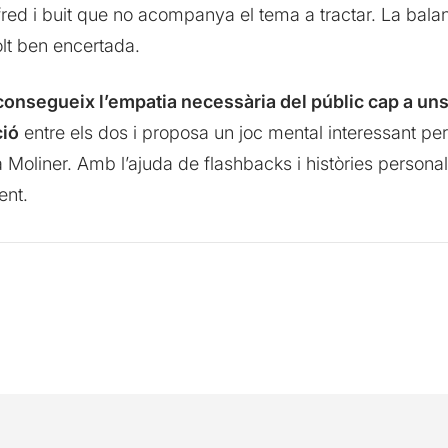
 fred i buit que no acompanya el tema a tractar. La bala
lt ben encertada.
onsegueix l’empatia necessària del públic cap a un
ció
entre els dos i proposa un joc mental interessant per
Moliner. Amb l’ajuda de flashbacks i històries persona
ent.