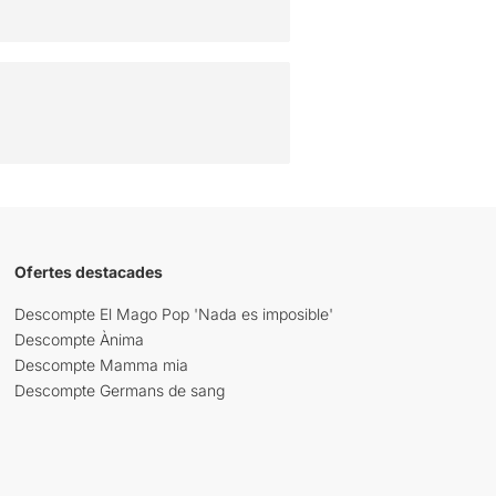
Ofertes destacades
Descompte El Mago Pop 'Nada es imposible'
Descompte Ànima
Descompte Mamma mia
Descompte Germans de sang