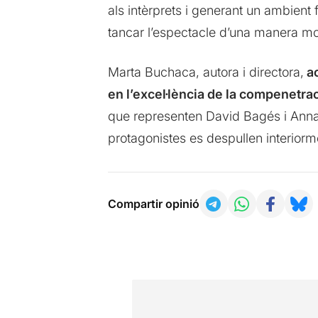
als intèrprets i generant un ambient
tancar l’espectacle d’una manera mo
Marta Buchaca, autora i directora,
ac
en l’excel·lència de la compenetra
que representen David Bagés i Anna 
protagonistes es despullen interiorm
Compartir opinió