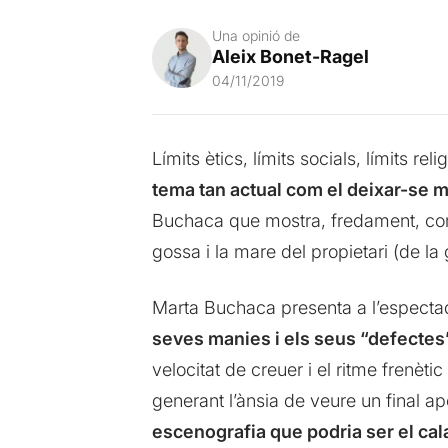
Una opinió de
Aleix Bonet-Ragel
04/11/2019
Límits ètics, límits socials, límits r
tema tan actual com el deixar-se m
Buchaca que mostra, fredament, comp
gossa i la mare del propietari (de la
Marta Buchaca presenta a l’espect
seves manies i els seus “defectes
velocitat de creuer i el ritme frenèt
generant l’ànsia de veure un final
escenografia que podria ser el cala