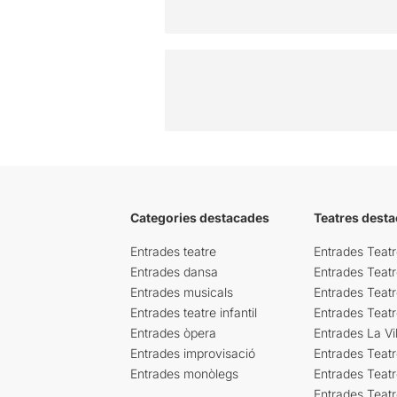
Categories destacades
Teatres desta
Entrades teatre
Entrades Teatr
Entrades dansa
Entrades Teat
Entrades musicals
Entrades Teatr
Entrades teatre infantil
Entrades Teat
Entrades òpera
Entrades La Vil
Entrades improvisació
Entrades Teat
Entrades monòlegs
Entrades Teatr
Entrades Teatr