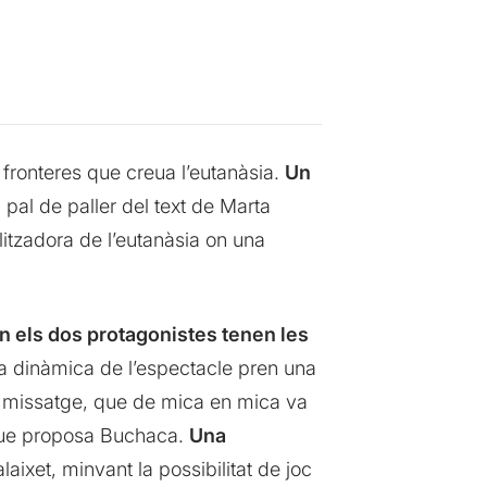
es fronteres que creua l’eutanàsia.
Un
l pal de paller del text de Marta
tzadora de l’eutanàsia on una
n els dos protagonistes tenen les
a dinàmica de l’espectacle pren una
 el missatge, que de mica en mica va
 que proposa Buchaca.
Una
aixet, minvant la possibilitat de joc