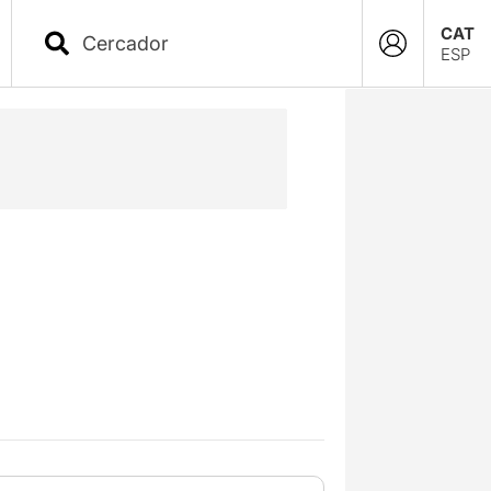
CAT
ESP