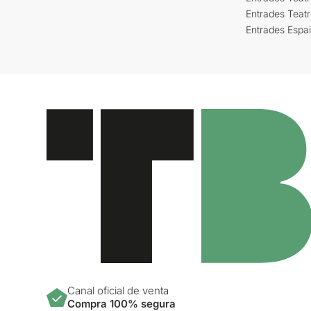
Entrades Teat
Entrades Espa
Canal oficial de venta
Compra 100% segura