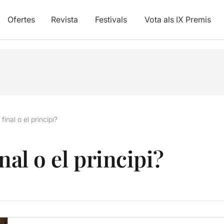
Ofertes
Revista
Festivals
Vota als IX Premis
final o el principi?
nal o el principi?