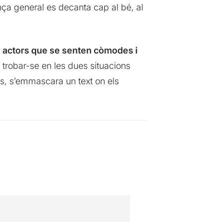
nça general es decanta cap al bé, al
s actors que se senten còmodes i
 trobar-se en les dues situacions
ls, s’emmascara un text on els