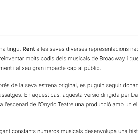
 ha tingut
Rent
a les seves diverses representacions naci
einventar molts codis dels musicals de Broadway i que 
ment i al seu gran impacte cap al públic.
prés de la seva estrena original, es puguin seguir donan
 passatges. En aquest cas, aquesta versió dirigida per D
a l’escenari de l’Onyric Teatre una producció amb un el
nçant constants números musicals desenvolupa una hist