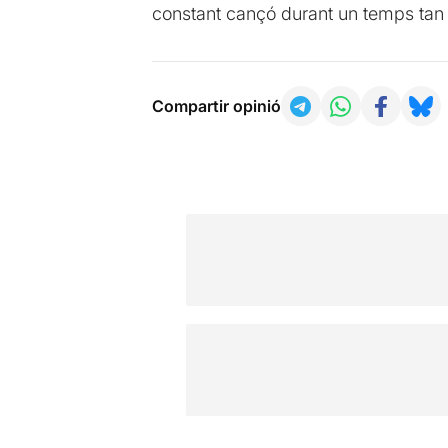
constant cançó durant un temps tan l
Compartir opinió