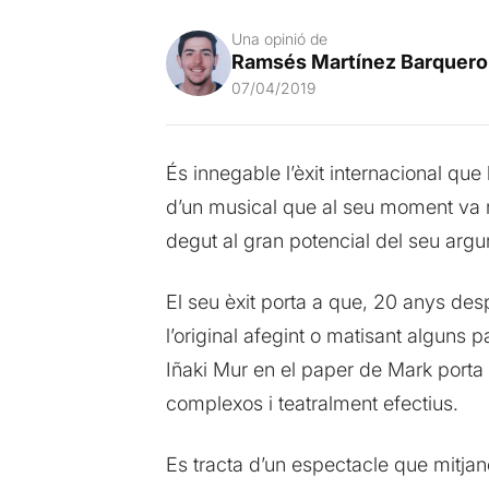
Una opinió de
Ramsés Martínez Barquero
07/04/2019
És innegable l’èxit internacional que
d’un musical que al seu moment va r
degut al gran potencial del seu argu
El seu èxit porta a que, 20 anys des
l’original afegint o matisant alguns
Iñaki Mur en el paper de Mark porta 
complexos i teatralment efectius.
Es tracta d’un espectacle que mitja