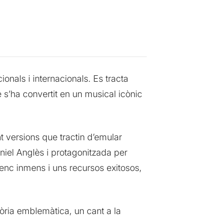
onals i internacionals. Es tracta
s’ha convertit en un musical icònic
t versions que tractin d’emular
aniel Anglès i protagonitzada per
enc inmens i uns recursos exitosos,
òria emblemàtica, un cant a la