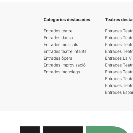
Categories destacades
Teatres desta
Entrades teatre
Entrades Teatr
Entrades dansa
Entrades Teat
Entrades musicals
Entrades Teatr
Entrades teatre infantil
Entrades Teat
Entrades òpera
Entrades La Vil
Entrades improvisació
Entrades Teat
Entrades monòlegs
Entrades Teatr
Entrades Teatr
Entrades Teat
Entrades Espa