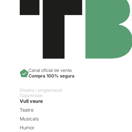
Canal oficial de venta
Compra 100% segura
Disseny i programació:
Copymouse
Vull veure
Teatre
Musicals
Humor