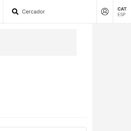
CAT
ESP