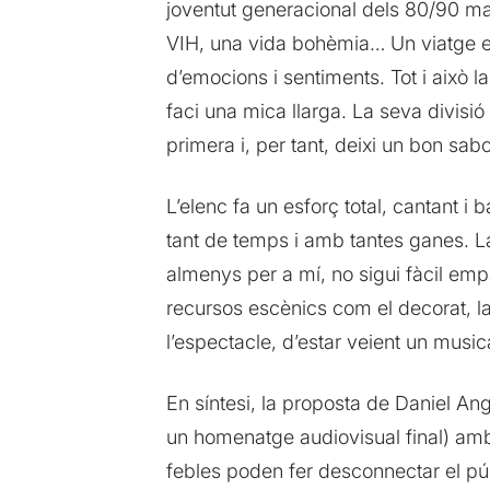
joventut generacional dels 80/90 mar
VIH, una vida bohèmia… Un viatge em
d’emocions i sentiments. Tot i això 
faci una mica llarga. La seva divisi
primera i, per tant, deixi un bon sa
L’elenc fa un esforç total, cantant i
tant de temps i amb tantes ganes. La 
almenys per a mí, no sigui fàcil emp
recursos escènics com el decorat, la 
l’espectacle, d’estar veient un musica
En síntesi, la proposta de Daniel Ang
un homenatge audiovisual final) amb 
febles poden fer desconnectar el púb