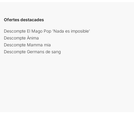
Ofertes destacades
Descompte El Mago Pop 'Nada es imposible'
Descompte Ànima
Descompte Mamma mia
Descompte Germans de sang