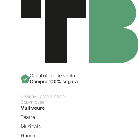
Canal oficial de venta
Compra 100% segura
Disseny i programació:
Copymouse
Vull veure
Teatre
Musicals
Humor