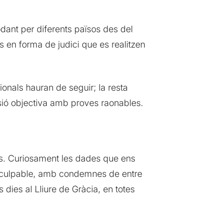
odant per diferents països des del
 en forma de judici que es realitzen
ionals hauran de seguir; la resta
cisió objectiva amb proves raonables.
ïsos. Curiosament les dades que ens
at culpable, amb condemnes de entre
dies al Lliure de Gràcia, en totes