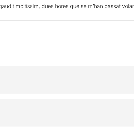
gaudit moltíssim, dues hores que se m’han passat volan