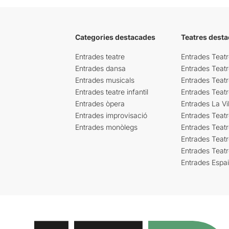
Categories destacades
Teatres desta
Entrades teatre
Entrades Teatr
Entrades dansa
Entrades Teat
Entrades musicals
Entrades Teatr
Entrades teatre infantil
Entrades Teat
Entrades òpera
Entrades La Vil
Entrades improvisació
Entrades Teat
Entrades monòlegs
Entrades Teatr
Entrades Teatr
Entrades Teat
Entrades Espa