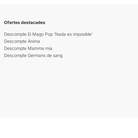
Ofertes destacades
Descompte El Mago Pop 'Nada es imposible'
Descompte Ànima
Descompte Mamma mia
Descompte Germans de sang