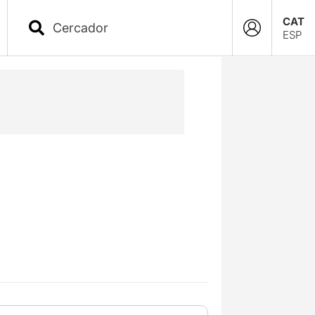
CAT
ESP