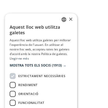
×
Aquest lloc web utilitza
CATALAN
galetes
SPANISH
Aquest lloc web utilitza galetes per millorar
l'experiència de l'usuari. En utilitzar el
nostre lloc web, accepteu totes les galetes
d’acord amb la nostra Política de galetes.
Llegir-ne més
MOSTRA TOTS ELS SOCIS
(1913) →
ESTRICTAMENT NECESSÀRIES
RENDIMENT
ORIENTACIÓ
FUNCIONALITAT