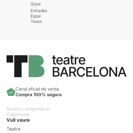
Goya
Entrades
Espai
Texas
Canal oficial de venta
Compra 100% segura
Disseny i programació:
Copymouse
Vull veure
Teatre