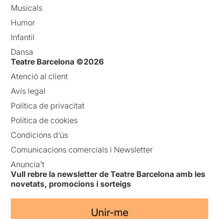
Musicals
Humor
Infantil
Dansa
Teatre Barcelona ©2026
Atenció al client
Avís legal
Política de privacitat
Política de cookies
Condicions d’ús
Comunicacions comercials i Newsletter
Anuncia’t
Vull rebre la newsletter de Teatre Barcelona amb les
novetats, promocions i sorteigs
Unir-me