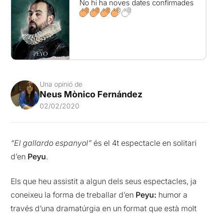
No hi ha noves dates confirmades
Una opinió de
Neus Mònico Fernández
02/02/2020
“El gallardo espanyol”
és el 4t espectacle en solitari
d’en
Peyu
.
Els que heu assistit a algun dels seus espectacles, ja
coneixeu la forma de treballar d’en
Peyu:
humor a
través d’una dramatúrgia en un format que està molt