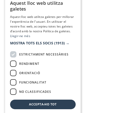
Aquest lloc web utilitza
CATALAN
galetes
SPANISH
Aquest lloc web utilitza galetes per millorar
l'experiència de l'usuari. En utilitzar el
nostre lloc web, accepteu totes les galetes
d’acord amb la nostra Política de galetes.
Llegir-ne més
MOSTRA TOTS ELS SOCIS
(1913) →
ESTRICTAMENT NECESSÀRIES
RENDIMENT
ORIENTACIÓ
FUNCIONALITAT
NO CLASSIFICADES
ACCEPTA-HO TOT