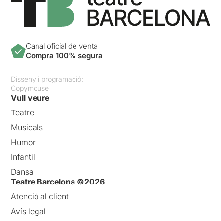
Canal oficial de venta
Compra 100% segura
Disseny i programació:
Copymouse
Vull veure
Teatre
Musicals
Humor
Infantil
Dansa
Teatre Barcelona ©2026
Atenció al client
Avís legal