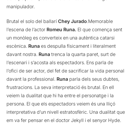
manipulador.
Brutal el solo del ballarí
Chey Jurado
.Memorable
l’escena de l’actor
Romeu Runa.
El que comença sent
un monòleg es converteix en una autèntica catarsi
escènica.
Runa
es despulla físicament i literalment
davant nostra.
Runa
trenca la quarta paret, surt de
l’escenari i s’acosta als espectadors. Ens parla de
l’ofici de ser actor, del fet de sacrificar la vida personal
davant la professional.
Runa
parla dels seus dubtes,
frustracions. La seva interpretació és brutal. En ell
veiem la dualitat que hi ha entre el personatge i la
persona. El que els espectadors veiem és una lliçó
interpretativa d’un nivell estratosfèric. Una dualitat que
em va fer pensar en el doctor Jekyll i el senyor Hyde.