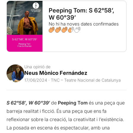
Peeping Tom: S 62°58’,
W 60°39’
No hi ha noves dates confirmades
Una opinió de
Neus Mònico Fernández
17/06/2024 · TNC – Teatre Nacional de Catalunya
S 62°58′, W 60°39′
de
Peeping Tom
és una peça que
barreja realitat i ficció. És una peça que ens fa
reflexionar sobre la creació, la creativitat i l’existència.
La posada en escena és espectacular, amb una