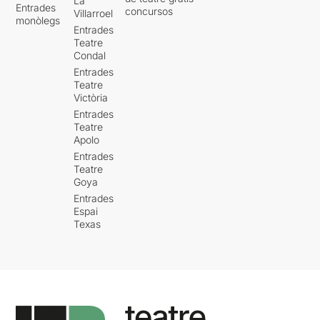
La
Entrades
concursos
Villarroel
monòlegs
Entrades
Teatre
Condal
Entrades
Teatre
Victòria
Entrades
Teatre
Apolo
Entrades
Teatre
Goya
Entrades
Espai
Texas