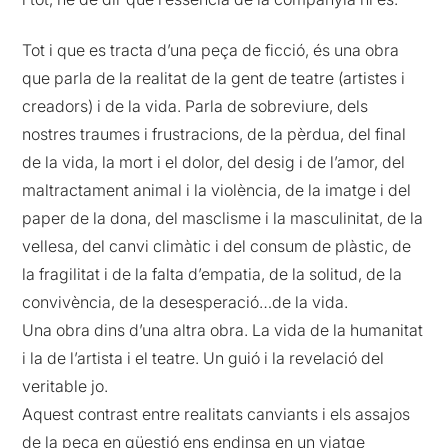
Tot i que es tracta d’una peça de ficció, és una obra
que parla de la realitat de la gent de teatre (artistes i
creadors) i de la vida. Parla de sobreviure, dels
nostres traumes i frustracions, de la pèrdua, del final
de la vida, la mort i el dolor, del desig i de l’amor, del
maltractament animal i la violència, de la imatge i del
paper de la dona, del masclisme i la masculinitat, de la
vellesa, del canvi climàtic i del consum de plàstic, de
la fragilitat i de la falta d’empatia, de la solitud, de la
convivència, de la desesperació…de la vida.
Una obra dins d’una altra obra. La vida de la humanitat
i la de l’artista i el teatre. Un guió i la revelació del
veritable jo.
Aquest contrast entre realitats canviants i els assajos
de la peça en qüestió ens endinsa en un viatge