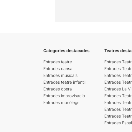
Categories destacades
Teatres desta
Entrades teatre
Entrades Teatr
Entrades dansa
Entrades Teat
Entrades musicals
Entrades Teatr
Entrades teatre infantil
Entrades Teat
Entrades òpera
Entrades La Vil
Entrades improvisació
Entrades Teat
Entrades monòlegs
Entrades Teatr
Entrades Teatr
Entrades Teat
Entrades Espa