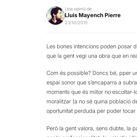
Una opinió de
Lluís Mayench Pierre
23/10/2015
Les bones intencions poden posar demp
que la gent vegi una obra que en real
Com és possible? Doncs bé, pper un
espai sonor que s’encaparra a subratl
moments que és millor no escoltar-lo.
moralitzar (a no sé quina població d
oportunitat perduda per poder tocar 
Però la gent valora, sens dubte, la par