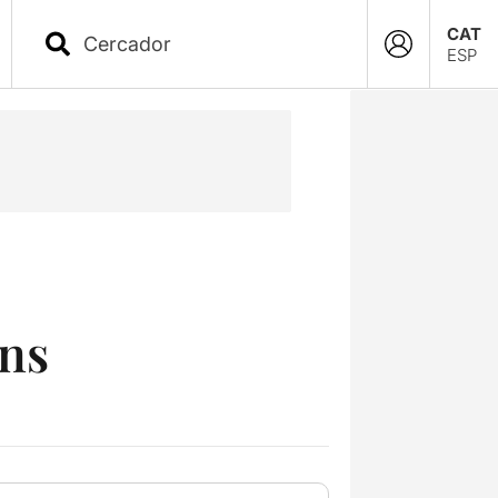
CAT
ESP
ons