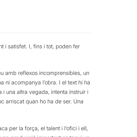
atisfet. I, fins i tot, poden fer
eu amb reflexos incomprensibles, un
 ni acompanya l’obra. I el text hi ha
 una altra vegada, intenta instruir i
oc arriscat quan ho ha de ser. Una
er la força, el talent i l’ofici i ell,