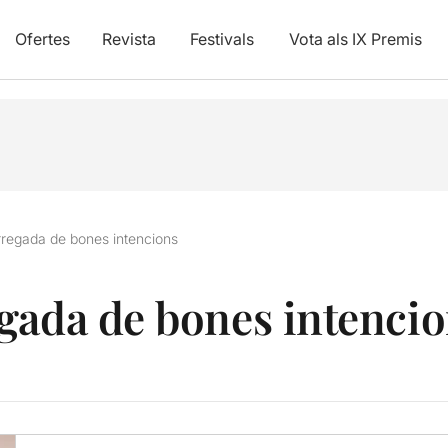
Ofertes
Revista
Festivals
Vota als IX Premis
regada de bones intencions
gada de bones intenci