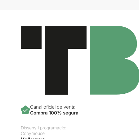
Canal oficial de venta
Compra 100% segura
Disseny i programació:
Copymouse