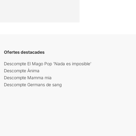
Ofertes destacades
Descompte El Mago Pop 'Nada es imposible'
Descompte Ànima
Descompte Mamma mia
Descompte Germans de sang