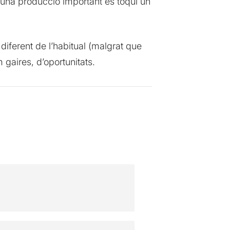
en una producció important es toqui un
diferent de l’habitual (malgrat que
gaires, d’oportunitats.