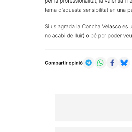
per la professionalitat, la valentia 
tema d’aquesta sensibilitat en una 
Si us agrada la Concha Velasco és un
no acabi de lluir) o bé per poder ve
Compartir opinió