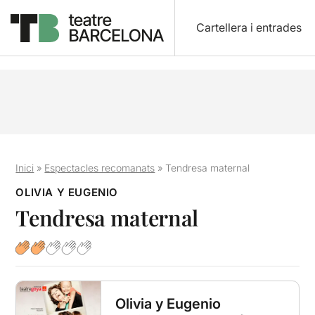
Cartellera i entrades
Inici
»
Espectacles recomanats
»
Tendresa maternal
OLIVIA Y EUGENIO
Tendresa maternal
Olivia y Eugenio