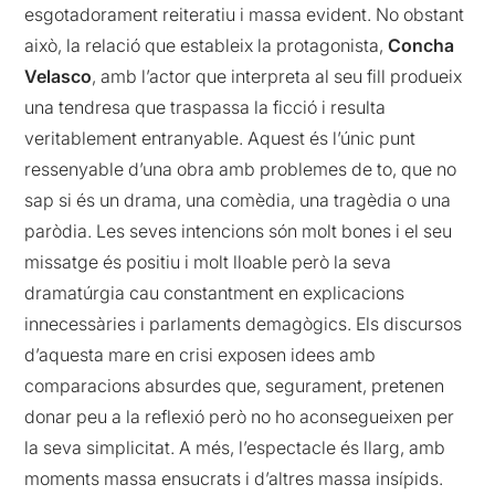
esgotadorament reiteratiu i massa evident. No obstant
això, la relació que estableix la protagonista,
Concha
Velasco
, amb l’actor que interpreta al seu fill produeix
una tendresa que traspassa la ficció i resulta
veritablement entranyable. Aquest és l’únic punt
ressenyable d’una obra amb problemes de to, que no
sap si és un drama, una comèdia, una tragèdia o una
paròdia. Les seves intencions són molt bones i el seu
missatge és positiu i molt lloable però la seva
dramatúrgia cau constantment en explicacions
innecessàries i parlaments demagògics. Els discursos
d’aquesta mare en crisi exposen idees amb
comparacions absurdes que, segurament, pretenen
donar peu a la reflexió però no ho aconsegueixen per
la seva simplicitat. A més, l’espectacle és llarg, amb
moments massa ensucrats i d’altres massa insípids.