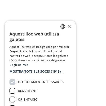
×
Aquest lloc web utilitza
CATALAN
galetes
SPANISH
Aquest lloc web utilitza galetes per millorar
l'experiència de l'usuari. En utilitzar el
nostre lloc web, accepteu totes les galetes
d’acord amb la nostra Política de galetes.
Llegir-ne més
MOSTRA TOTS ELS SOCIS
(1913) →
ESTRICTAMENT NECESSÀRIES
RENDIMENT
ORIENTACIÓ