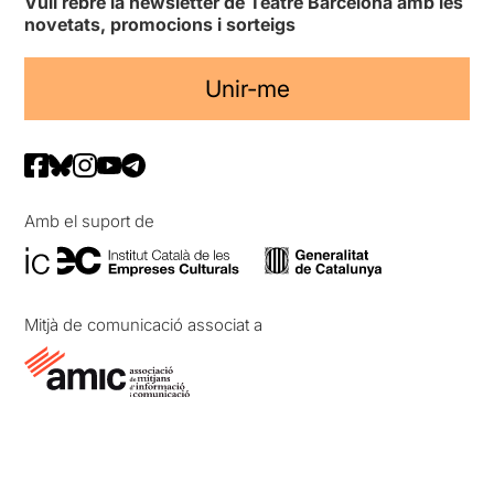
Vull rebre la newsletter de Teatre Barcelona amb les
novetats, promocions i sorteigs
Unir-me
Amb el suport de
Mitjà de comunicació associat a