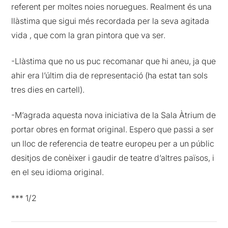
referent per moltes noies noruegues. Realment és una
llàstima que sigui més recordada per la seva agitada
vida , que com la gran pintora que va ser.
-Llàstima que no us puc recomanar que hi aneu, ja que
ahir era l’últim dia de representació (ha estat tan sols
tres dies en cartell).
-M’agrada aquesta nova iniciativa de la Sala Àtrium de
portar obres en format original. Espero que passi a ser
un lloc de referencia de teatre europeu per a un públic
desitjos de conèixer i gaudir de teatre d’altres països, i
en el seu idioma original.
*** 1/2