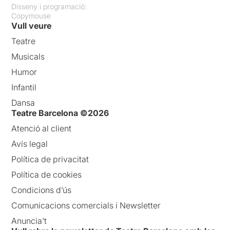
Disseny i programació:
Copymouse
Vull veure
Teatre
Musicals
Humor
Infantil
Dansa
Teatre Barcelona ©2026
Atenció al client
Avís legal
Política de privacitat
Política de cookies
Condicions d’ús
Comunicacions comercials i Newsletter
Anuncia’t