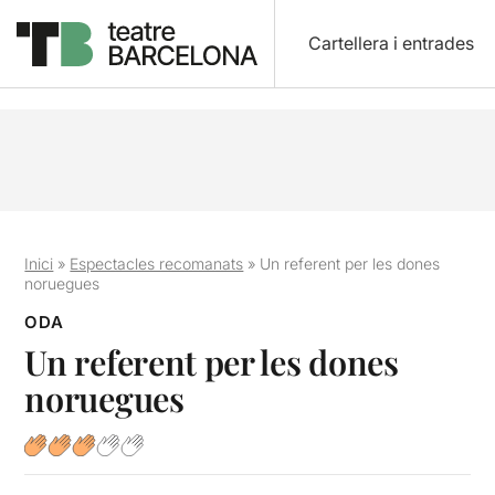
Cartellera i entrades
Inici
»
Espectacles recomanats
»
Un referent per les dones
noruegues
ODA
Un referent per les dones
noruegues