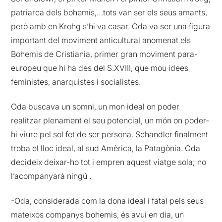
patriarca dels bohemis,…tots van ser els seus amants,
però amb en Krohg s’hi va casar. Oda va ser una figura
important del moviment anticultural anomenat els
Bohemis de Cristiania, primer gran moviment para-
europeu que hi ha des del S.XVIII, que mou idees
feministes, anarquistes i socialistes.
Oda buscava un somni, un mon ideal on poder
realitzar plenament el seu potencial, un món on poder-
hi viure pel sol fet de ser persona. Schandler finalment
troba el lloc ideal, al sud Amèrica, la Patagònia. Oda
decideix deixar-ho tot i empren aquest viatge sola; no
l’acompanyarà ningú .
-Oda, considerada com la dona ideal i fatal pels seus
mateixos companys bohemis, és avui en dia, un