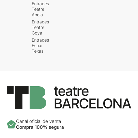
Entrades
Teatre
Apolo
Entrades
Teatre
Goya
Entrades
Espai
Texas
Canal oficial de venta
Compra 100% segura