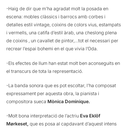
-Haig de dir que m’ha agradat molt la posada en
escena: mobles clàssics i barrocs amb corbes i
detalles estil vintage, coixins de colors vius, estampats
i vermells, una catifa d’estil àrab, una cheslong plena
de coixins , un cavallet de pintor,…tot el necessari per
recrear l’espai bohemi en el que vivia l’Oda.
-Els efectes de llum han estat molt ben aconseguits en
el transcurs de tota la representació.
-La banda sonora que es pot escoltar, l’ha composat
expressament per aquesta obra, la pianista i
compositora sueca
Mònica Dominique.
-Molt bona interpretació de l’actriu
Eva Ekl
öf
M
ørkeset,
que es posa al capdavant d’aquest intens