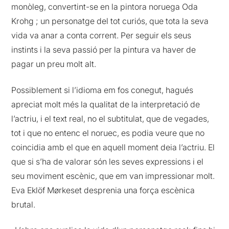
monòleg, convertint-se en la pintora noruega Oda
Krohg ; un personatge del tot curiós, que tota la seva
vida va anar a conta corrent. Per seguir els seus
instints i la seva passió per la pintura va haver de
pagar un preu molt alt.
Possiblement si l’idioma em fos conegut, hagués
apreciat molt més la qualitat de la interpretació de
l’actriu, i el text real, no el subtitulat, que de vegades,
tot i que no entenc el noruec, es podia veure que no
coincidia amb el que en aquell moment deia l’actriu. El
que si s’ha de valorar són les seves expressions i el
seu moviment escènic, que em van impressionar molt.
Eva Eklöf Mørkeset desprenia una força escènica
brutal.