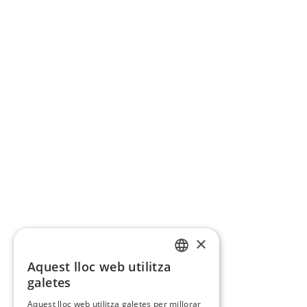
×
Aquest lloc web utilitza
CATALAN
galetes
SPANISH
Aquest lloc web utilitza galetes per millorar