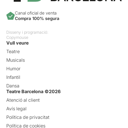
Canal oficial de venta
Compra 100% segura
Disseny i programació:
Copymouse
Vull veure
Teatre
Musicals
Humor
Infantil
Dansa
Teatre Barcelona ©2026
Atenció al client
Avís legal
Política de privacitat
Política de cookies