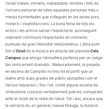
l’oceà mateix, immens, inabastable, temible i bell, és
l’univers personal de totes aquestes persones més o
menys turmentades que s’ofeguen en les seves pors,
misteris i insatisfaccions. La bona feina de tots els
actors i les actrius salven l’espectacle, aconseguint
realment commoure l’espectador en moments
puntuals de gran intensitat interpretativa. L’altra punt
fort d’
Oceà
és la música en directe del pianista
Cels
Campos
que atorga l’atmosfera perfecta per un viatge
tan oníricament dramàtic. Malauradament, la posada
en escena de Campillo no treu tot el partit que un
teatre amb dues grades de públic oposades com el
Versus requereix i, fins i tot, conté alguna escena de
simbolisme corporal veritablement pobres, comparats
amb el nivell de la resta de l’obra. Tot i així, encara que
la narració és, en general, massa feixuga, la duració