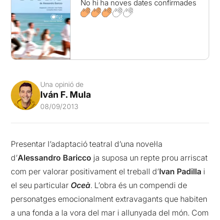
No hi ha noves dates confirmades
Una opinió de
Iván F. Mula
08/09/2013
Presentar l’adaptació teatral d’una novel·la
d’
Alessandro Baricco
ja suposa un repte prou arriscat
com per valorar positivament el treball d’
Ivan Padilla
i
el seu particular
Oceà
. L’obra és un compendi de
personatges emocionalment extravagants que habiten
a una fonda a la vora del mar i allunyada del món. Com