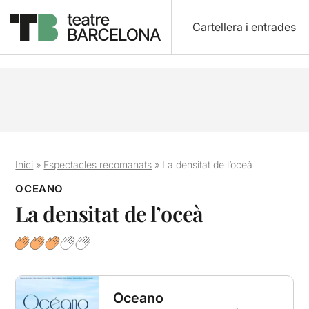
Cartellera i entrades
Inici
»
Espectacles recomanats
»
La densitat de l’oceà
OCEANO
La densitat de l’oceà
Oceano