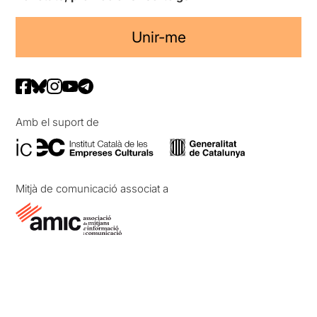
Unir-me
Amb el suport de
Mitjà de comunicació associat a