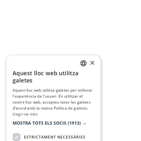
×
Aquest lloc web utilitza
CATALAN
galetes
SPANISH
Aquest lloc web utilitza galetes per millorar
l'experiència de l'usuari. En utilitzar el
nostre lloc web, accepteu totes les galetes
d’acord amb la nostra Política de galetes.
Llegir-ne més
MOSTRA TOTS ELS SOCIS
(1913) →
ESTRICTAMENT NECESSÀRIES