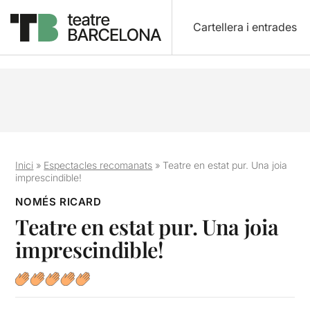
Cartellera i entrades
Inici
»
Espectacles recomanats
»
Teatre en estat pur. Una joia
imprescindible!
NOMÉS RICARD
Teatre en estat pur. Una joia
imprescindible!