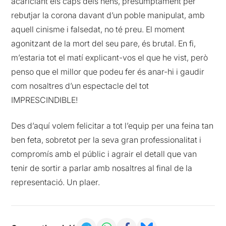
acariciant els caps dels nens, presumptament per
rebutjar la corona davant d’un poble manipulat, amb
aquell cinisme i falsedat, no té preu. El moment
agonitzant de la mort del seu pare, és brutal. En fi,
m’estaria tot el matí explicant-vos el que he vist, però
penso que el millor que podeu fer és anar-hi i gaudir
com nosaltres d’un espectacle del tot
IMPRESCINDIBLE!
Des d’aquí volem felicitar a tot l’equip per una feina tan
ben feta, sobretot per la seva gran professionalitat i
compromís amb el públic i agrair el detall que van
tenir de sortir a parlar amb nosaltres al final de la
representació. Un plaer.