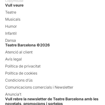
Copymouse
Vull veure
Teatre
Musicals
Humor
Infantil
Dansa
Teatre Barcelona ©2026
Atenció al client
Avís legal
Política de privacitat
Política de cookies
Condicions d’ús
Comunicacions comercials i Newsletter
Anuncia’t
Vull rebre la newsletter de Teatre Barcelona amb les
novetats, promocions i sorteigs