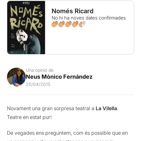
Només Ricard
No hi ha noves dates confirmades
Una opinió de
Neus Mònico Fernández
20/04/2015
Novament una gran sorpresa teatral a
La Vilella
.
Teatre en estat pur!
De vegades ens preguntem, com és possible que en