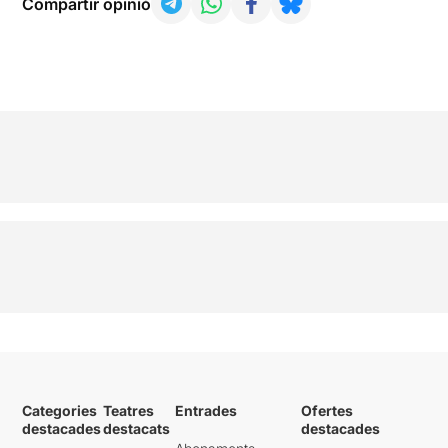
Compartir opinió
Categories
Teatres
Entrades
Ofertes
destacades
destacats
destacades