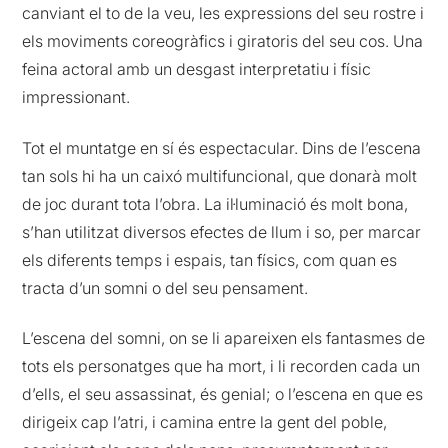
canviant el to de la veu, les expressions del seu rostre i
els moviments coreogràfics i giratoris del seu cos. Una
feina actoral amb un desgast interpretatiu i físic
impressionant.
Tot el muntatge en sí és espectacular. Dins de l’escena
tan sols hi ha un caixó multifuncional, que donarà molt
de joc durant tota l’obra. La il·luminació és molt bona,
s’han utilitzat diversos efectes de llum i so, per marcar
els diferents temps i espais, tan físics, com quan es
tracta d’un somni o del seu pensament.
L’escena del somni, on se li apareixen els fantasmes de
tots els personatges que ha mort, i li recorden cada un
d’ells, el seu assassinat, és genial; o l’escena en que es
dirigeix cap l’atri, i camina entre la gent del poble,