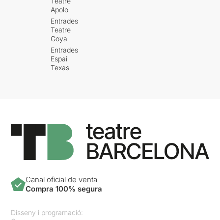
Teatre
Apolo
Entrades
Teatre
Goya
Entrades
Espai
Texas
Canal oficial de venta
Compra 100% segura
Disseny i programació: