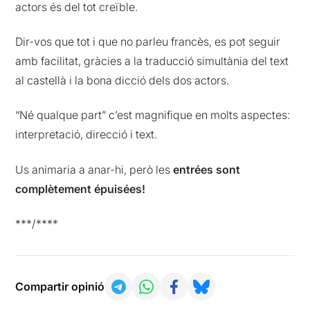
actors és del tot creïble.
Dir-vos que tot i que no parleu francès, es pot seguir
amb facilitat, gràcies a la traducció simultània del text
al castellà i la bona dicció dels dos actors.
“Né qualque part” c’est magnifique en molts aspectes:
interpretació, direcció i text.
Us animaria a anar-hi, però les
entrées sont
complètement épuisées!
***/****
Compartir opinió