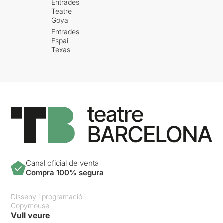
Entrades
Teatre
Goya
Entrades
Espai
Texas
Canal oficial de venta
Compra 100% segura
Disseny i programació:
Copymouse
Vull veure