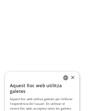
×
Aquest lloc web utilitza
CATALAN
galetes
SPANISH
Aquest lloc web utilitza galetes per millorar
l'experiència de l'usuari. En utilitzar el
nostre lloc web, accepteu totes les galetes