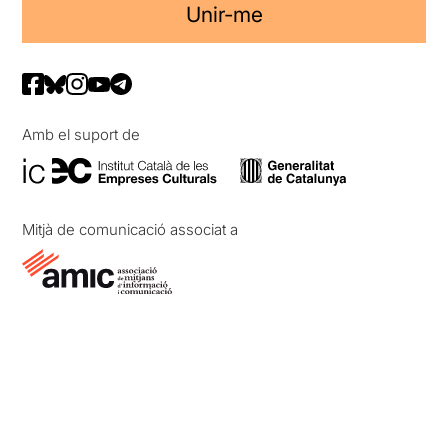
Unir-me
Amb el suport de
Mitjà de comunicació associat a