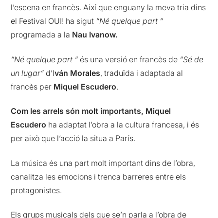
l’escena en francès. Així que enguany la meva tria dins
el Festival OUI! ha sigut
“Né quelque part “
programada a la
Nau Ivanow.
“Né quelque part “
és una versió en francès de
“Sé de
un lugar”
d’I
ván Morales
, traduïda i adaptada al
francès per
Miquel Escudero
.
Com les arrels són molt importants
, Miquel
Escudero
ha adaptat l’obra a la cultura francesa, i és
per això que l’acció la situa a París.
La música és una part molt important dins de l’obra,
canalitza les emocions i trenca barreres entre els
protagonistes.
Els grups musicals dels que se’n parla a l’obra de