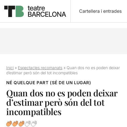
Cartellera i entrades
Inici
»
Espectacles recomanats
»
Quan dos no es poden deixar
d’estimar però són del tot incompatibles
NÉ QUELQUE PART (SÉ DE UN LUGAR)
Quan dos no es poden deixar
d’estimar però són del tot
incompatibles