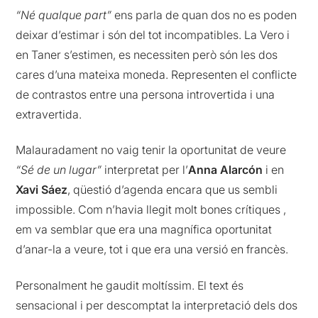
“Né qualque part”
ens parla de quan dos no es poden
deixar d’estimar i són del tot incompatibles. La Vero i
en Taner s’estimen, es necessiten però són les dos
cares d’una mateixa moneda. Representen el conflicte
de contrastos entre una persona introvertida i una
extravertida.
Malauradament no vaig tenir la oportunitat de veure
“Sé de un lugar”
interpretat per l’
Anna
Alarcón
i en
Xavi Sáez
, qüestió d’agenda encara que us sembli
impossible. Com n’havia llegit molt bones crítiques ,
em va semblar que era una magnífica oportunitat
d’anar-la a veure, tot i que era una versió en francès.
Personalment he gaudit moltíssim. El text és
sensacional i per descomptat la interpretació dels dos