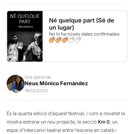
Né quelque part (Sé de
un lugar)
No hi ha noves dates confirmades
Una opinió de
Neus Mònico Fernández
16/02/2020
És la quarta edició d’aquest festival, i com a novetat la
mostra estrena un nou projecte, la secció
Km 0
, un
espai d’intercanvi teatral entre l’escena en català i