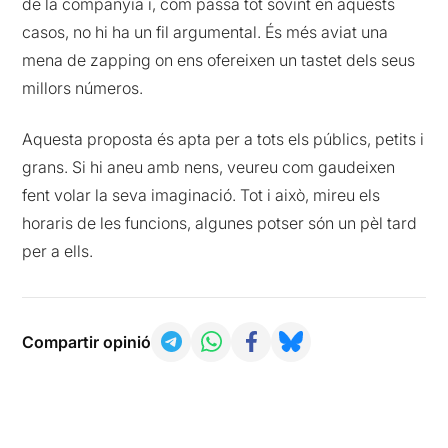
de la companyia i, com passa tot sovint en aquests
casos, no hi ha un fil argumental. És més aviat una
mena de zapping on ens ofereixen un tastet dels seus
millors números.
Aquesta proposta és apta per a tots els públics, petits i
grans. Si hi aneu amb nens, veureu com gaudeixen
fent volar la seva imaginació. Tot i això, mireu els
horaris de les funcions, algunes potser són un pèl tard
per a ells.
Compartir opinió