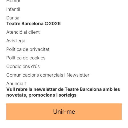
Humor
Infantil
Dansa
Teatre Barcelona ©2026
Atenció al client
Avís legal
Política de privacitat
Política de cookies
Condicions d’ús
Comunicacions comercials i Newsletter
Anuncia’t
Vull rebre la newsletter de Teatre Barcelona amb les
novetats, promocions i sorteigs
Unir-me