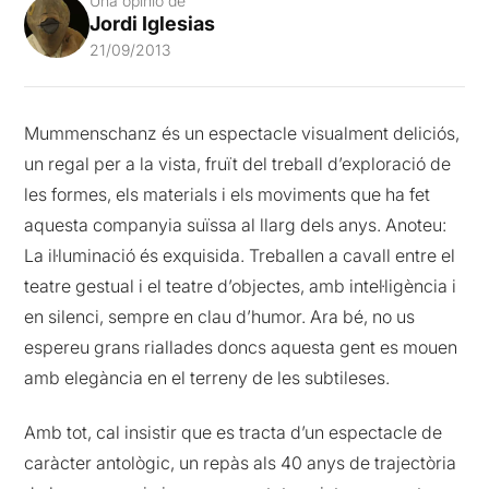
Una opinió de
Jordi Iglesias
21/09/2013
Mummenschanz és un espectacle visualment deliciós,
un regal per a la vista, fruït del treball d’exploració de
les formes, els materials i els moviments que ha fet
aquesta companyia suïssa al llarg dels anys. Anoteu:
La il·luminació és exquisida. Treballen a cavall entre el
teatre gestual i el teatre d’objectes, amb intel·ligència i
en silenci, sempre en clau d’humor. Ara bé, no us
espereu grans riallades doncs aquesta gent es mouen
amb elegància en el terreny de les subtileses.
Amb tot, cal insistir que es tracta d’un espectacle de
caràcter antològic, un repàs als 40 anys de trajectòria