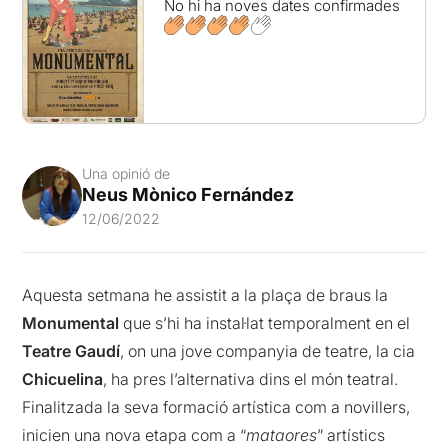
No hi ha noves dates confirmades
Una opinió de
Neus Mònico Fernández
12/06/2022
Aquesta setmana he assistit a la plaça de braus la
Monumental
que s’hi ha instal·lat temporalment en el
Teatre Gaudí
, on una jove companyia de teatre, la cia
Chicuelina
, ha pres l’alternativa dins el món teatral.
Finalitzada la seva formació artística com a novillers,
inicien una nova etapa com a “
mataores
” artístics