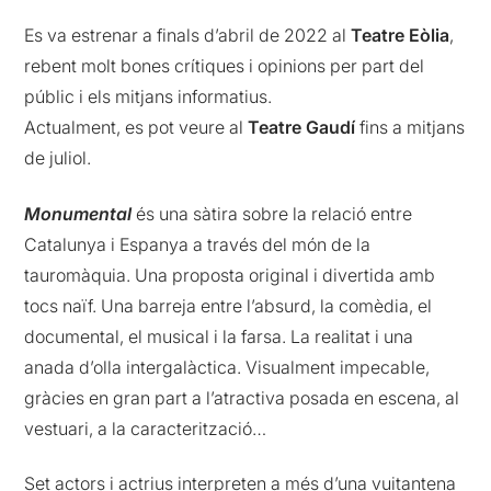
Es va estrenar a finals d’abril de 2022 al
Teatre Eòlia
,
rebent molt bones crítiques i opinions per part del
públic i els mitjans informatius.
Actualment, es pot veure al
Teatre Gaudí
fins a mitjans
de juliol.
Monumental
és una sàtira sobre la relació entre
Catalunya i Espanya a través del món de la
tauromàquia. Una proposta original i divertida amb
tocs naïf. Una barreja entre l’absurd, la comèdia, el
documental, el musical i la farsa. La realitat i una
anada d’olla intergalàctica. Visualment impecable,
gràcies en gran part a l’atractiva posada en escena, al
vestuari, a la caracterització…
Set actors i actrius interpreten a més d’una vuitantena