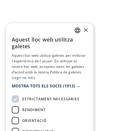
×
Aquest lloc web utilitza
CATALAN
galetes
SPANISH
Aquest lloc web utilitza galetes per millorar
l'experiència de l'usuari. En utilitzar el
nostre lloc web, accepteu totes les galetes
d’acord amb la nostra Política de galetes.
Llegir-ne més
MOSTRA TOTS ELS SOCIS
(1913) →
ESTRICTAMENT NECESSÀRIES
RENDIMENT
ORIENTACIÓ