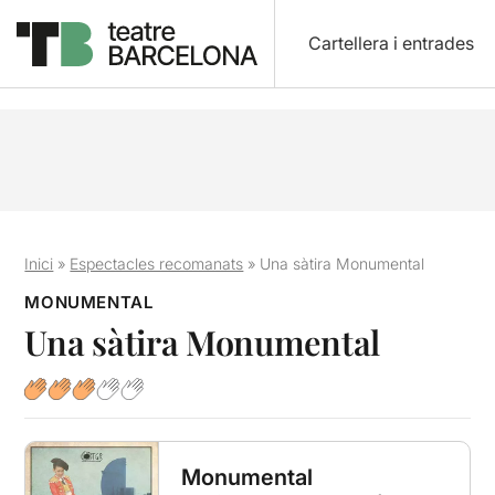
Cartellera i entrades
Inici
»
Espectacles recomanats
»
Una sàtira Monumental
MONUMENTAL
Una sàtira Monumental
Monumental