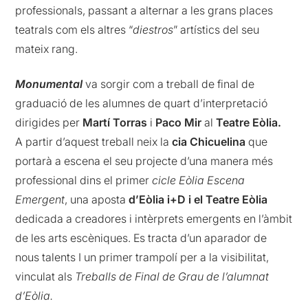
professionals, passant a alternar a les grans places
teatrals com els altres “
diestros
” artístics del seu
mateix rang.
Monumental
va sorgir com a treball de final de
graduació de les alumnes de quart d’interpretació
dirigides per
Martí Torras
i
Paco Mir
al
Teatre Eòlia.
A partir d’aquest treball neix la
cia Chicuelina
que
portarà a escena el seu projecte d’una manera més
professional dins el primer
cicle Eòlia Escena
Emergent
, una aposta
d’Eòlia i+D i el Teatre Eòlia
dedicada a creadores i intèrprets emergents en l’àmbit
de les arts escèniques. Es tracta d’un aparador de
nous talents I un primer trampolí per a la visibilitat,
vinculat als
Treballs de Final de Grau de l’alumnat
d’Eòlia.