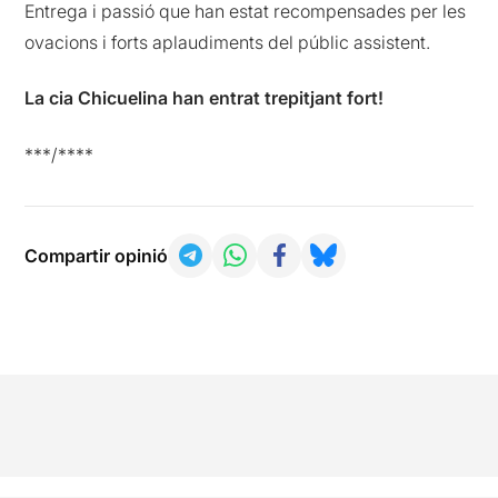
Entrega i passió que han estat recompensades per les
ovacions i forts aplaudiments del públic assistent.
La cia Chicuelina han entrat trepitjant fort!
***/****
Compartir opinió