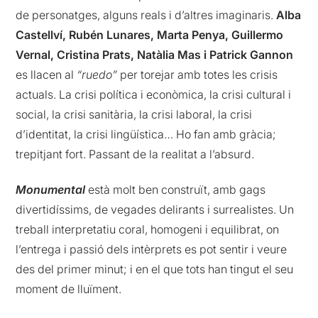
de personatges, alguns reals i d’altres imaginaris.
Alba
Castellví, Rubén Lunares, Marta Penya, Guillermo
Vernal, Cristina Prats, Natàlia Mas i Patrick Gannon
es llacen al
“ruedo”
per torejar amb totes les crisis
actuals. La crisi política i econòmica, la crisi cultural i
social, la crisi sanitària, la crisi laboral, la crisi
d’identitat, la crisi lingüística… Ho fan amb gràcia;
trepitjant fort. Passant de la realitat a l’absurd.
Monumental
està molt ben construït, amb gags
divertidíssims, de vegades delirants i surrealistes. Un
treball interpretatiu coral, homogeni i equilibrat, on
l’entrega i passió dels intèrprets es pot sentir i veure
des del primer minut; i en el que tots han tingut el seu
moment de lluïment.