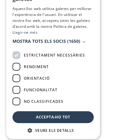
SPANISH
Aquest lloc web utilitza galetes per millorar
l'experiència de l'usuari. En utilitzar el
nostre lloc web, accepteu totes les galetes
d’acord amb la nostra Política de galetes.
Llegir-ne més
MOSTRA TOTS ELS SOCIS
(1650) →
ESTRICTAMENT NECESSÀRIES
RENDIMENT
ORIENTACIÓ
FUNCIONALITAT
NO CLASSIFICADES
ACCEPTA-HO TOT
VEURE ELS DETALLS