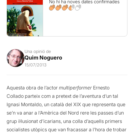
No hi ha noves dates confirmades
Una opinió de
Quim Noguero
15/07/2013
Aquesta obra de l’actor
multiperformer
Ernesto
Collado parteix com a pretext de l’aventura d’un tal
Ignasi Montaldo, un català del XIX que representa que
se’n va anar a l’Amèrica del Nord rere les passes d’un
grup il·lusionat d’icarians, una colla d’aquells primers
socialistes utòpics que van fracassar a l’hora de trobar