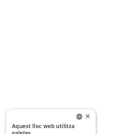
×
Aquest lloc web utilitza
CATALAN
galetes