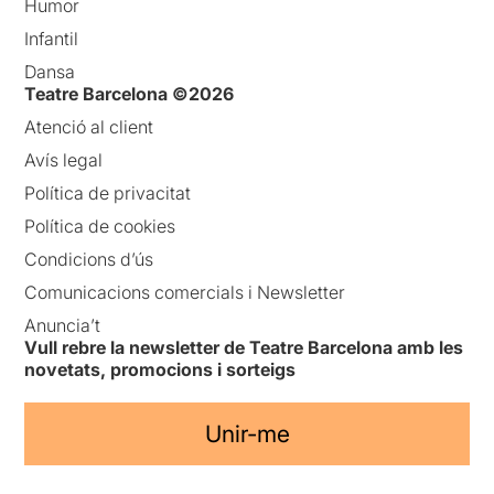
Humor
Infantil
Dansa
Teatre Barcelona ©2026
Atenció al client
Avís legal
Política de privacitat
Política de cookies
Condicions d’ús
Comunicacions comercials i Newsletter
Anuncia’t
Vull rebre la newsletter de Teatre Barcelona amb les
novetats, promocions i sorteigs
Unir-me