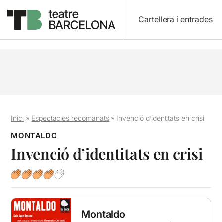
Cartellera i entrades
Inici
»
Espectacles recomanats
»
Invenció d’identitats en crisi
MONTALDO
Invenció d’identitats en crisi
Montaldo