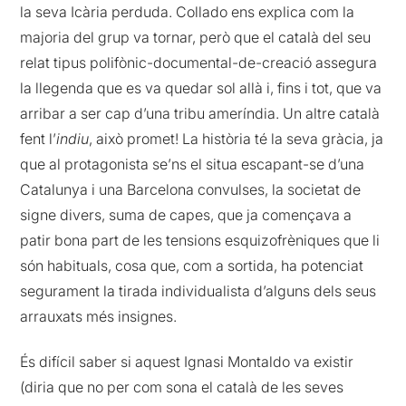
la seva Icària perduda. Collado ens explica com la
majoria del grup va tornar, però que el català del seu
relat tipus polifònic-documental-de-creació assegura
la llegenda que es va quedar sol allà i, fins i tot, que va
arribar a ser cap d’una tribu ameríndia. Un altre català
fent l’
indiu
, això promet! La història té la seva gràcia, ja
que al protagonista se’ns el situa escapant-se d’una
Catalunya i una Barcelona convulses, la societat de
signe divers, suma de capes, que ja començava a
patir bona part de les tensions esquizofrèniques que li
són habituals, cosa que, com a sortida, ha potenciat
segurament la tirada individualista d’alguns dels seus
arrauxats més insignes.
És difícil saber si aquest Ignasi Montaldo va existir
(diria que no per com sona el català de les seves