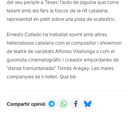
del seu periple a Texas: l’auto de joguina que corre
tallant amb els fars la foscor de la nit catalana,
representat en petit sobre una pista de scalextric.
Ernesto Collado ha treballat sovint amb altres
heterodoxos catalans com el compositor i
showman
de teatre de varietats Alfonso Vilallonga o com el
guionista cinematogràfic i creador empordanès de
“dansa tramuntanada” Tomàs Aragay. Les males
companyies se li noten. Que bé.
Compartir opinió