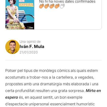
No hi ha noves dates confirmades
Una opinió de
Iván F. Mula
21/01/2020
Potser pel tipus de monòlegs còmics als quals estem
acostumats a trobar-nos a la cartellera, a vegades,
propostes amb una dramatúrgia més elaborada i una
certa profunditat resulten una grata sorpresa.
Mirta en
espera
és, en aquest sentit, un bon exemple
d’espectacle unipersonal essencialment humorístic