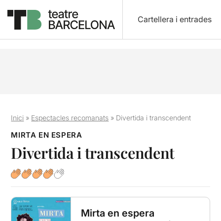
Cartellera i entrades
Inici
»
Espectacles recomanats
»
Divertida i transcendent
MIRTA EN ESPERA
Divertida i transcendent
Mirta en espera