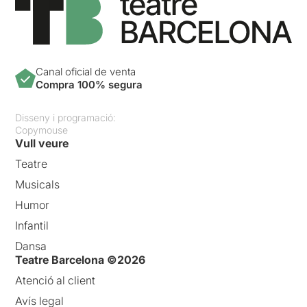
Canal oficial de venta
Compra 100% segura
Disseny i programació:
Copymouse
Vull veure
Teatre
Musicals
Humor
Infantil
Dansa
Teatre Barcelona ©2026
Atenció al client
Avís legal