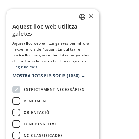
×
Aquest lloc web utilitza
CATALAN
galetes
SPANISH
Aquest lloc web utilitza galetes per millorar
l'experiència de l'usuari. En utilitzar el
nostre lloc web, accepteu totes les galetes
d’acord amb la nostra Política de galetes.
Llegir-ne més
MOSTRA TOTS ELS SOCIS
(1650) →
ESTRICTAMENT NECESSÀRIES
RENDIMENT
ORIENTACIÓ
FUNCIONALITAT
NO CLASSIFICADES