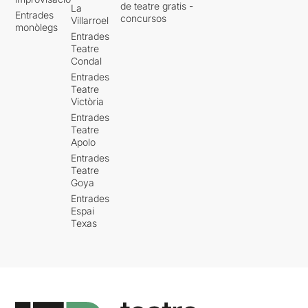
de teatre gratis -
La
Entrades
concursos
Villarroel
monòlegs
Entrades
Teatre
Condal
Entrades
Teatre
Victòria
Entrades
Teatre
Apolo
Entrades
Teatre
Goya
Entrades
Espai
Texas