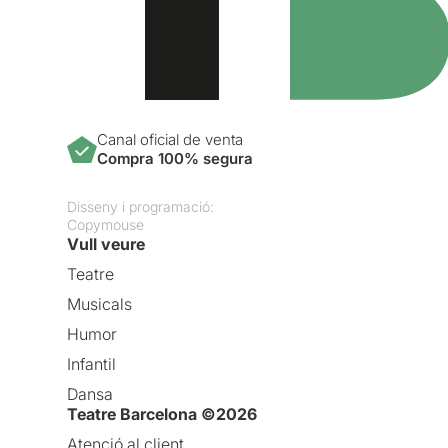
Canal oficial de venta
Compra 100% segura
Disseny i programació:
Copymouse
Vull veure
Teatre
Musicals
Humor
Infantil
Dansa
Teatre Barcelona ©2026
Atenció al client