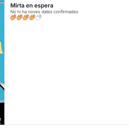
Mirta en espera
No hi ha noves dates confirmades