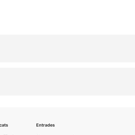
cats
Entrades