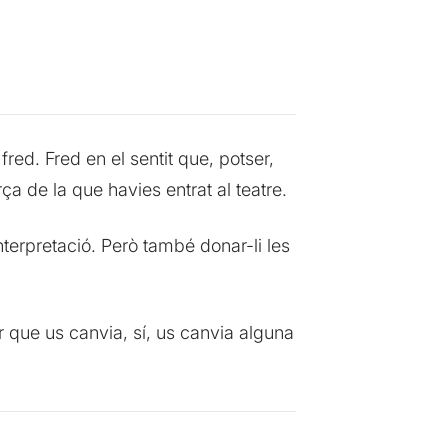
ed. Fred en el sentit que, potser,
ça de la que havies entrat al teatre.
nterpretació. Però també donar-li les
 que us canvia, sí, us canvia alguna