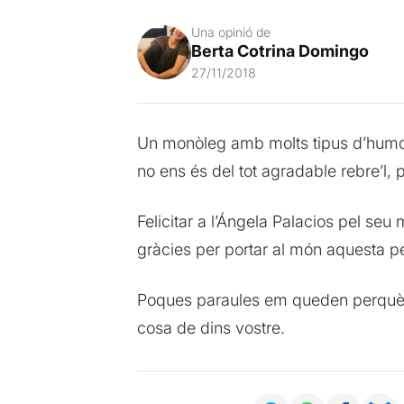
Una opinió de
Berta Cotrina Domingo
27/11/2018
Un monòleg amb molts tipus d’humors 
no ens és del tot agradable rebre’l, 
Felicitar a l’Ángela Palacios pel seu
gràcies per portar al món aquesta p
Poques paraules em queden perquè es
cosa de dins vostre.