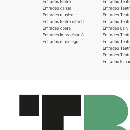
Entrades teatre
Entrades Teatr
Entrades dansa
Entrades Teat
Entrades musicals
Entrades Teatr
Entrades teatre infantil
Entrades Teat
Entrades òpera
Entrades La Vil
Entrades improvisació
Entrades Teat
Entrades monòlegs
Entrades Teatr
Entrades Teatr
Entrades Teat
Entrades Espa