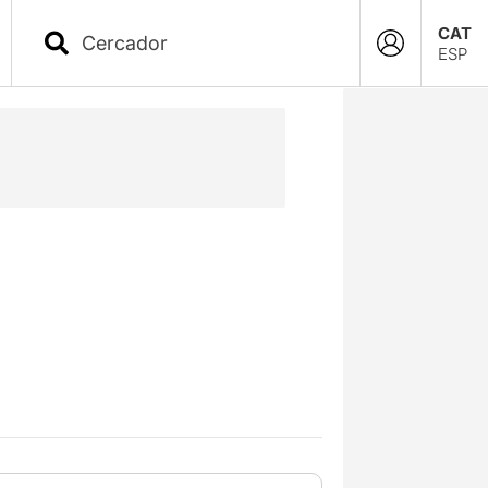
CAT
ESP