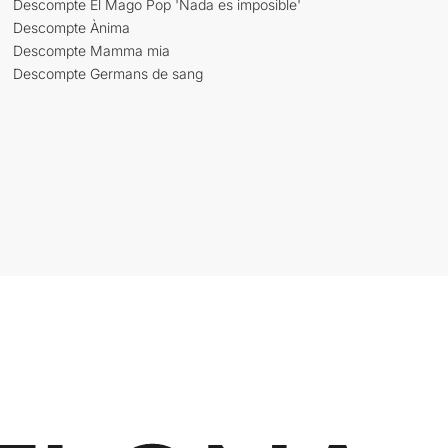
Descompte El Mago Pop 'Nada es imposible'
Descompte Ànima
Descompte Mamma mia
Descompte Germans de sang