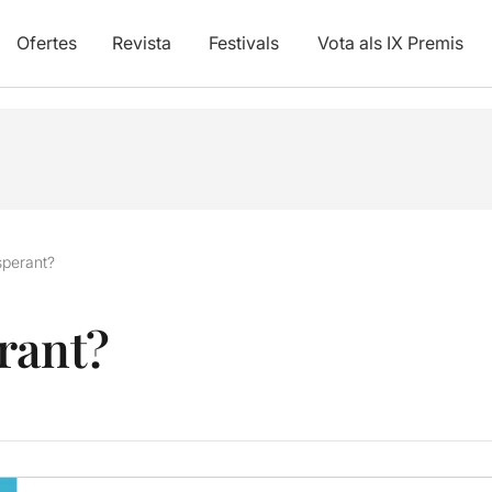
Ofertes
Revista
Festivals
Vota als IX Premis
sperant?
rant?