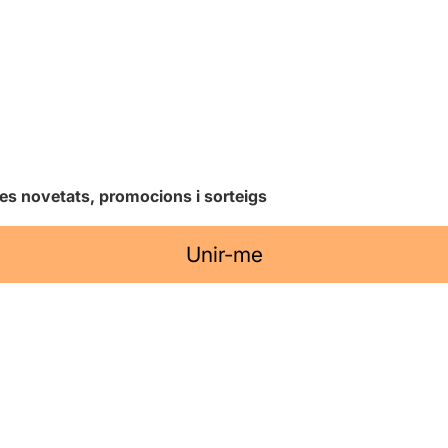
les novetats, promocions i sorteigs
Unir-me