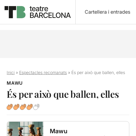
Cartellera i entrades
Inici
»
Espectacles recomanats
»
És per això que ballen, elles
MAWU
És per això que ballen, elles
Mawu