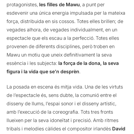
protagonistes,
les filles de Mawu
, a punt per
esdevenir una única energia impulsada per la mateixa
força, distribuida en sis cossos. Totes elles brillen; de
vegades alhora, de vegades individualment, en un
espectacle que els escau a la perfecció. Totes elles
provenen de diferents disciplines, però troben en
Mawu un motiu que uneix definitivament la seva
essència i les subjecta:
la força de la dona, la seva
figura i la vida que se’n desprèn
.
La posada en escena és mitja vida. Una de les virtuts
de l’espectacle és, sens dubte, la comunió entre el
disseny de llums, l’espai sonor i el disseny artístic,
amb l’execució de la coreografia. Tots tres fronts
llueixen per la seva idoneïtat i precisió. Amb ritmes
tribals i melodies càlides el compositor irlandès
David