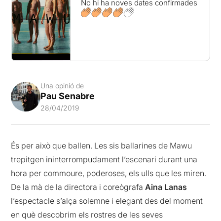
No hi ha noves dates confirmades
Una opinió de
Pau Senabre
28/04/2019
És per això que ballen. Les sis ballarines de Mawu
trepitgen ininterrompudament l’escenari durant una
hora per commoure, poderoses, els ulls que les miren.
De la mà de la directora i coreògrafa
Aina Lanas
l’espectacle s’alça solemne i elegant des del moment
en què descobrim els rostres de les seves