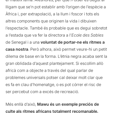
lligam que se’n pot establir amb l’origen de l’espècie a
Àfrica i, per extrapolació, a la llum i foscor i tots els
altres components que originen la vida i dibuixen
l’espectacle. També és probable que es degui sobretot
a l’estada que va fer la directora a l’
Ecole des Sables
de Senegal i a una
voluntat de portar-ne els ritmes a
casa nostra
. Però alhora, això permet veure-hi un petit
dilema de base en la forma. L’ètnia negra acaba sent la
gran oblidada d’aquest plantejament. Si escollim allò
africà com a objecte a través del qual parlar de
problemes universals potser cal deixar molt clar que
es fa en clau d’homenatge, o es pot córrer el risc de
ser percebut com a excés de recreació.
Més enllà d’això,
Mawu és un exemple preciós de
culte als ritmes africans totalment recomanable,