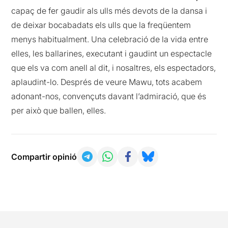
capaç de fer gaudir als ulls més devots de la dansa i
de deixar bocabadats els ulls que la freqüentem
menys habitualment. Una celebració de la vida entre
elles, les ballarines, executant i gaudint un espectacle
que els va com anell al dit, i nosaltres, els espectadors,
aplaudint-lo. Després de veure Mawu, tots acabem
adonant-nos, convençuts davant l’admiració, que és
per això que ballen, elles.
Compartir opinió