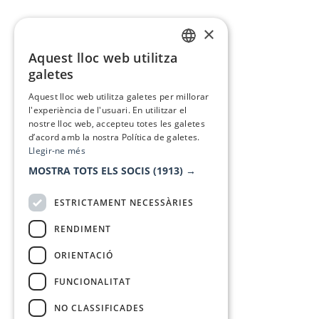
×
Aquest lloc web utilitza
CATALAN
galetes
SPANISH
Aquest lloc web utilitza galetes per millorar
l'experiència de l'usuari. En utilitzar el
nostre lloc web, accepteu totes les galetes
d’acord amb la nostra Política de galetes.
Llegir-ne més
MOSTRA TOTS ELS SOCIS
(1913) →
ESTRICTAMENT NECESSÀRIES
RENDIMENT
ORIENTACIÓ
FUNCIONALITAT
NO CLASSIFICADES