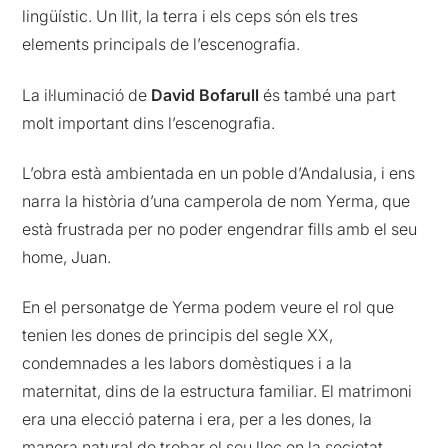
lingüístic. Un llit, la terra i els ceps són els tres
elements principals de l’escenografia.
La il·luminació de
David Bofarull
és també una part
molt important dins l’escenografia.
L’obra està ambientada en un poble d’Andalusia, i ens
narra la història d’una camperola de nom Yerma, que
està frustrada per no poder engendrar fills amb el seu
home, Juan.
En el personatge de Yerma podem veure el rol que
tenien les dones de principis del segle XX,
condemnades a les labors domèstiques i a la
maternitat, dins de la estructura familiar. El matrimoni
era una elecció paterna i era, per a les dones, la
manera natural de trobar el seu lloc en la societat.