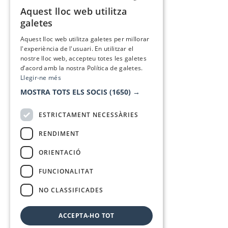
Aquest lloc web utilitza
CATALAN
galetes
SPANISH
Aquest lloc web utilitza galetes per millorar
l'experiència de l'usuari. En utilitzar el
nostre lloc web, accepteu totes les galetes
d’acord amb la nostra Política de galetes.
Llegir-ne més
MOSTRA TOTS ELS SOCIS
(1650) →
ESTRICTAMENT NECESSÀRIES
RENDIMENT
ORIENTACIÓ
FUNCIONALITAT
NO CLASSIFICADES
ACCEPTA-HO TOT