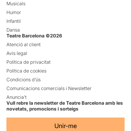
Musicals
Humor
Infantil
Dansa
Teatre Barcelona ©2026
Atenció al client
Avís legal
Política de privacitat
Política de cookies
Condicions d’ús
Comunicacions comercials i Newsletter
Anuncia’t
Vull rebre la newsletter de Teatre Barcelona amb les
novetats, promocions i sorteigs
Unir-me