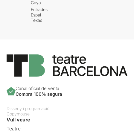
Goya
Entrades
Espai
Texas
Canal oficial de venta
Compra 100% segura
Disseny i programació:
Copymouse
Vull veure
Teatre