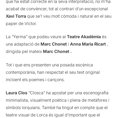
que ha estat correcte en la seva interpretació, no m’ha
acabat de convèncer, tot al contrari d’un excepcional
Xavi Torra
que se’l veu molt còmoda i natural en el seu
paper de Víctor.
La “Yerma” que podeu veure al
Teatre Akadèmia
és
una adaptació de
Marc Chonet
i
Anna Maria Ricart
,
dirigida pel mateix
Marc Chonet .
Tot i que ens presenten una posada escènica
contemporània, han respectat el seu text original
incloent els poemes i cançons.
Laura Clos
“Closca” ha apostat per una escenografia
minimalista, visualment poètica i plena de metàfores i
símbols lorquians. També ha tingut en compte que el
teatre visual de Lorca és igual d’important que el