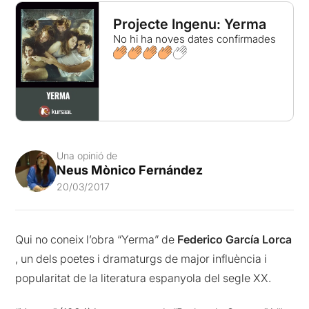
Projecte Ingenu: Yerma
No hi ha noves dates confirmades
Una opinió de
Neus Mònico Fernández
20/03/2017
Qui no coneix l’obra “Yerma” de
Federico García Lorca
, un dels poetes i dramaturgs de major influència i
popularitat de la literatura espanyola del segle XX.