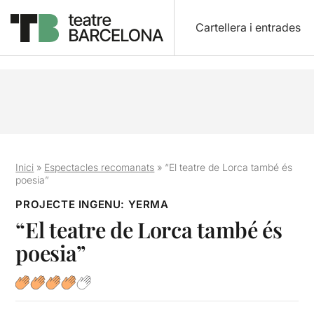
Cartellera i entrades
Inici
»
Espectacles recomanats
»
“El teatre de Lorca també és
poesia”
PROJECTE INGENU: YERMA
“El teatre de Lorca també és
poesia”