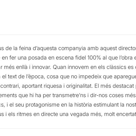
 de la feina d’aquesta companyia amb aquest directo
en fer una posada en escena fidel 100% al que l’obra 
 més enllà i innovar. Quan innovem en els clàssics es c
ecta el text de l’època, cosa que no impedeix que apar
 contrari, aportant riquesa i originalitat. El més destac
ments que hi ha per transmetre’ns i dir-nos coses més e
s, i el seu protagonisme en la història estimulant la nost
us i els ritmes en directe una vegada més, molt encerta