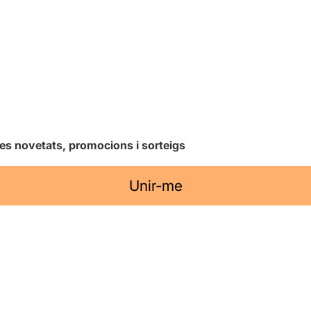
les novetats, promocions i sorteigs
Unir-me