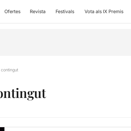
Ofertes
Revista
Festivals
Vota als IX Premis
 contingut
ontingut