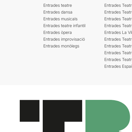
Entrades teatre
Entrades Teatr
Entrades dansa
Entrades Teat
Entrades musicals
Entrades Teatr
Entrades teatre infantil
Entrades Teat
Entrades òpera
Entrades La Vil
Entrades improvisació
Entrades Teat
Entrades monòlegs
Entrades Teatr
Entrades Teatr
Entrades Teat
Entrades Espa