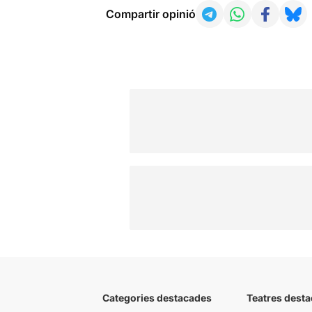
Compartir opinió
Categories destacades
Teatres desta