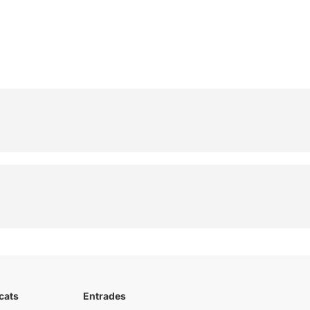
cats
Entrades