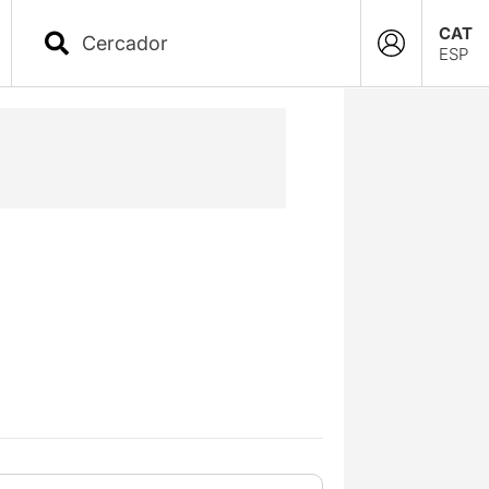
CAT
ESP