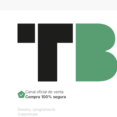
Canal oficial de venta
Compra 100% segura
Disseny i programació:
Copymouse