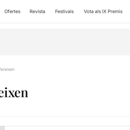
Ofertes
Revista
Festivals
Vota als IX Premis
fereixen
eixen