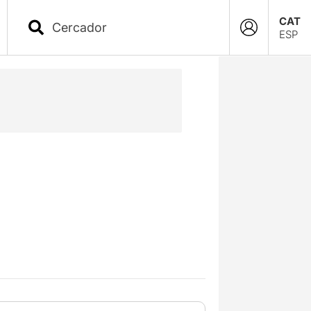
CAT
ESP