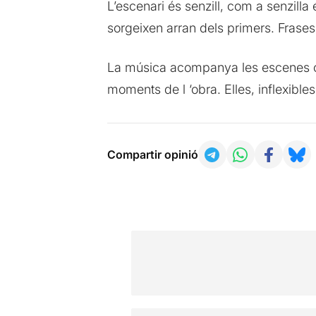
L’escenari és senzill, com a senzilla
sorgeixen arran dels primers. Frases 
La música acompanya les escenes co
moments de l ‘obra. Elles, inflexible
Compartir opinió