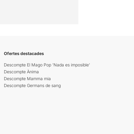
Ofertes destacades
Descompte El Mago Pop 'Nada es imposible'
Descompte Ànima
Descompte Mamma mia
Descompte Germans de sang