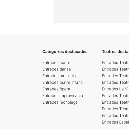
Categories destacades
Teatres desta
Entrades teatre
Entrades Teatr
Entrades dansa
Entrades Teat
Entrades musicals
Entrades Teatr
Entrades teatre infantil
Entrades Teat
Entrades òpera
Entrades La Vil
Entrades improvisació
Entrades Teat
Entrades monòlegs
Entrades Teatr
Entrades Teatr
Entrades Teat
Entrades Espa