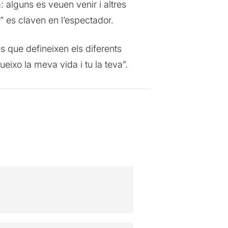
: alguns es veuen venir i altres
t” es claven en l’espectador.
 que defineixen els diferents
eixo la meva vida i tu la teva”.