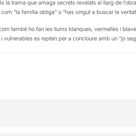
 és la trama que amaga secrets revelats al llarg de l’obra
com “la família obliga” o “has vingut a buscar la verita
m també ho fan les llums blanques, vermelles i blaves
s i vulnerables es repten per a concloure amb un “jo segu