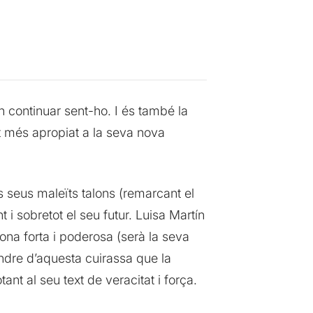
 continuar sent-ho. I és també la
t més apropiat a la seva nova
s seus maleïts talons (remarcant el
 i sobretot el seu futur. Luisa Martín
dona forta i poderosa (serà la seva
endre d’aquesta cuirassa que la
t al seu text de veracitat i força.