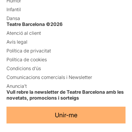
Humor
Infantil
Dansa
Teatre Barcelona ©2026
Atenció al client
Avís legal
Política de privacitat
Política de cookies
Condicions d’ús
Comunicacions comercials i Newsletter
Anuncia’t
Vull rebre la newsletter de Teatre Barcelona amb les
novetats, promocions i sorteigs
Unir-me