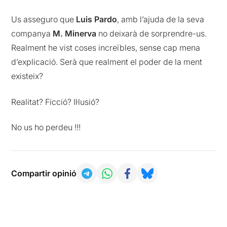
Us asseguro que
Luis Pardo
, amb l’ajuda de la seva
companya
M. Minerva
no deixarà de sorprendre-us.
Realment he vist coses increïbles, sense cap mena
d’explicació. Serà que realment el poder de la ment
existeix?
Realitat? Ficció? Il·lusió?
No us ho perdeu !!!
Compartir opinió