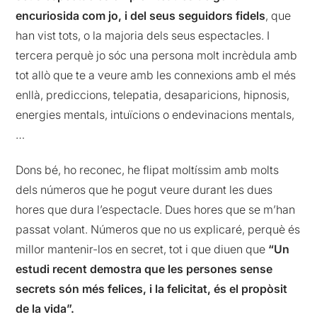
encuriosida com jo, i del seus seguidors fidels
, que
han vist tots, o la majoria dels seus espectacles. I
tercera perquè jo sóc una persona molt incrèdula amb
tot allò que te a veure amb les connexions amb el més
enllà, prediccions, telepatia, desaparicions, hipnosis,
energies mentals, intuïcions o endevinacions mentals,
…
Dons bé, ho reconec, he flipat moltíssim amb molts
dels números que he pogut veure durant les dues
hores que dura l’espectacle. Dues hores que se m’han
passat volant. Números que no us explicaré, perquè és
millor mantenir-los en secret, tot i que diuen que
“Un
estudi recent demostra que les persones sense
secrets són més felices, i la felicitat, és el propòsit
de la vida”.