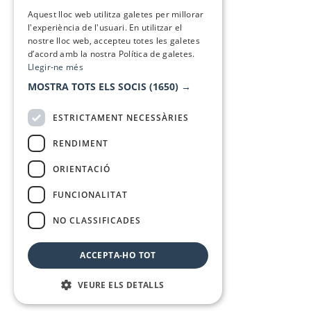
SPANISH
Aquest lloc web utilitza galetes per millorar
l'experiència de l'usuari. En utilitzar el
nostre lloc web, accepteu totes les galetes
d’acord amb la nostra Política de galetes.
Llegir-ne més
MOSTRA TOTS ELS SOCIS
(1650) →
ESTRICTAMENT NECESSÀRIES
RENDIMENT
ORIENTACIÓ
FUNCIONALITAT
NO CLASSIFICADES
ACCEPTA-HO TOT
VEURE ELS DETALLS