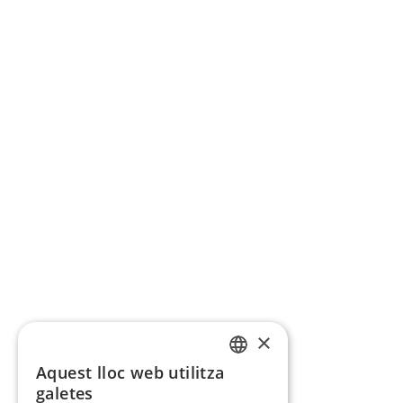
×
Aquest lloc web utilitza
CATALAN
galetes