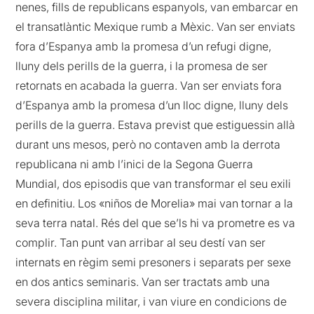
nenes, fills de republicans espanyols, van embarcar en
el transatlàntic Mexique rumb a Mèxic. Van ser enviats
fora d’Espanya amb la promesa d’un refugi digne,
lluny dels perills de la guerra, i la promesa de ser
retornats en acabada la guerra. Van ser enviats fora
d’Espanya amb la promesa d’un lloc digne, lluny dels
perills de la guerra. Estava previst que estiguessin allà
durant uns mesos, però no contaven amb la derrota
republicana ni amb l’inici de la Segona Guerra
Mundial, dos episodis que van transformar el seu exili
en definitiu. Los «niños de Morelia» mai van tornar a la
seva terra natal. Rés del que se’ls hi va prometre es va
complir. Tan punt van arribar al seu destí van ser
internats en règim semi presoners i separats per sexe
en dos antics seminaris. Van ser tractats amb una
severa disciplina militar, i van viure en condicions de