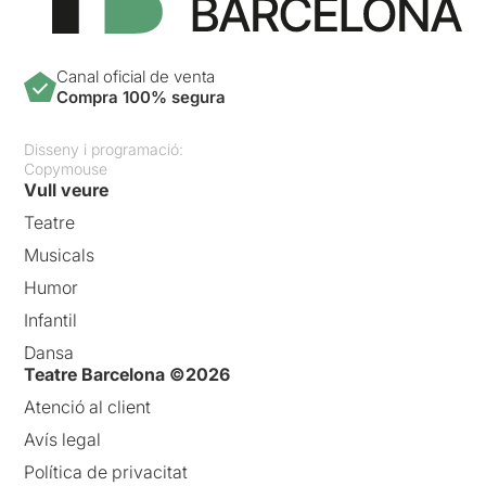
Canal oficial de venta
Compra 100% segura
Disseny i programació:
Copymouse
Vull veure
Teatre
Musicals
Humor
Infantil
Dansa
Teatre Barcelona ©2026
Atenció al client
Avís legal
Política de privacitat