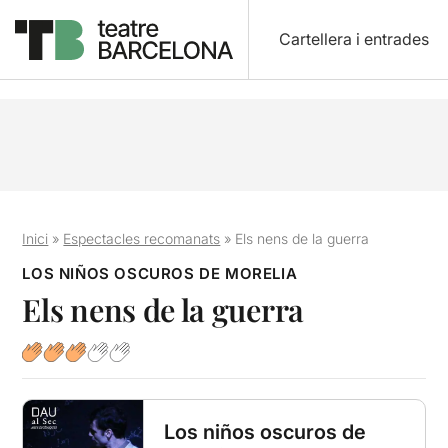
Cartellera i entrades
Inici
»
Espectacles recomanats
»
Els nens de la guerra
LOS NIÑOS OSCUROS DE MORELIA
Els nens de la guerra
Los niños oscuros de