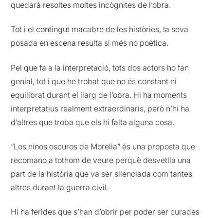
quedarà resoltes moltes incògnites de l’obra.
Tot i el contingut macabre de les històries, la seva
posada en escena resulta si més no poètica.
Pel que fa a la interpretació, tots dos actors ho fan
genial, tot i que he trobat que no és constant ni
equilibrat durant el llarg de l’obra. Hi ha moments
interpretatius realment extraordinaris, però n’hi ha
d’altres que troba que els hi falta alguna cosa.
“Los ninos oscuros de Morelia”
és una proposta que
recomano a tothom de veure perquè desvetlla una
part de la història que va ser silenciada com tantes
altres durant la guerra civil.
Hi ha ferides que s’han d’obrir per poder ser curades