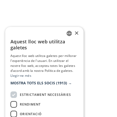
×
Aquest lloc web utilitza
CATALAN
galetes
SPANISH
Aquest lloc web utilitza galetes per millorar
l'experiència de l'usuari. En utilitzar el
nostre lloc web, accepteu totes les galetes
d’acord amb la nostra Política de galetes.
Llegir-ne més
MOSTRA TOTS ELS SOCIS
(1913) →
ESTRICTAMENT NECESSÀRIES
RENDIMENT
ORIENTACIÓ