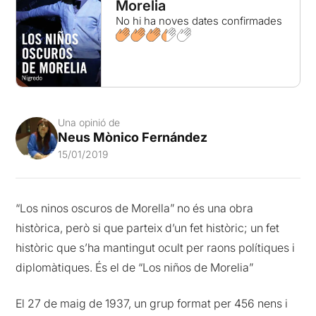
Morelia
No hi ha noves dates confirmades
Una opinió de
Neus Mònico Fernández
15/01/2019
“Los ninos oscuros de Morella” no és una obra
històrica, però si que parteix d’un fet històric; un fet
històric que s’ha mantingut ocult per raons polítiques i
diplomàtiques. És el de “Los niños de Morelia”
El 27 de maig de 1937, un grup format per 456 nens i