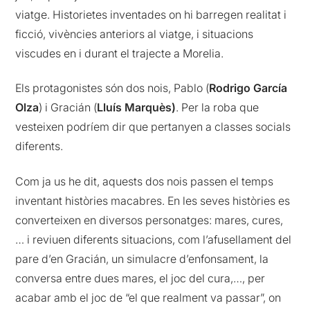
viatge. Historietes inventades on hi barregen realitat i
ficció, vivències anteriors al viatge, i situacions
viscudes en i durant el trajecte a Morelia.
Els protagonistes són dos nois, Pablo (
Rodrigo García
Olza
) i Gracián (
Lluís Marquès)
. Per la roba que
vesteixen podríem dir que pertanyen a classes socials
diferents.
Com ja us he dit, aquests dos nois passen el temps
inventant històries macabres. En les seves històries es
converteixen en diversos personatges: mares, cures,
… i reviuen diferents situacions, com l’afusellament del
pare d’en Gracián, un simulacre d’enfonsament, la
conversa entre dues mares, el joc del cura,…, per
acabar amb el joc de “el que realment va passar”, on