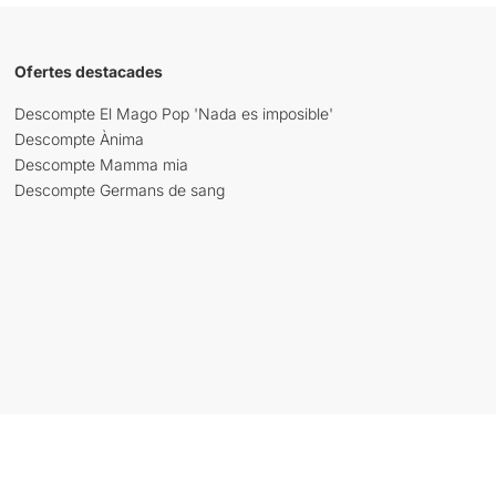
Ofertes destacades
Descompte El Mago Pop 'Nada es imposible'
Descompte Ànima
Descompte Mamma mia
Descompte Germans de sang