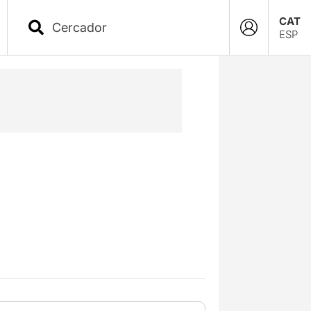
CAT
ESP