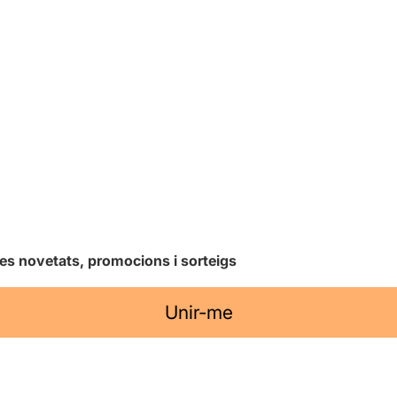
les novetats, promocions i sorteigs
Unir-me