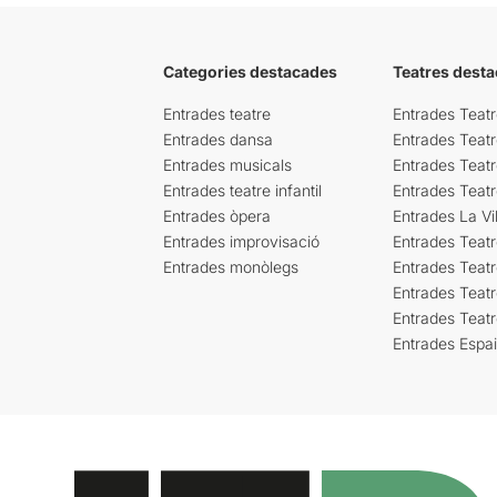
Categories destacades
Teatres desta
Entrades teatre
Entrades Teatr
Entrades dansa
Entrades Teat
Entrades musicals
Entrades Teatr
Entrades teatre infantil
Entrades Teat
Entrades òpera
Entrades La Vil
Entrades improvisació
Entrades Teat
Entrades monòlegs
Entrades Teatr
Entrades Teatr
Entrades Teat
Entrades Espa