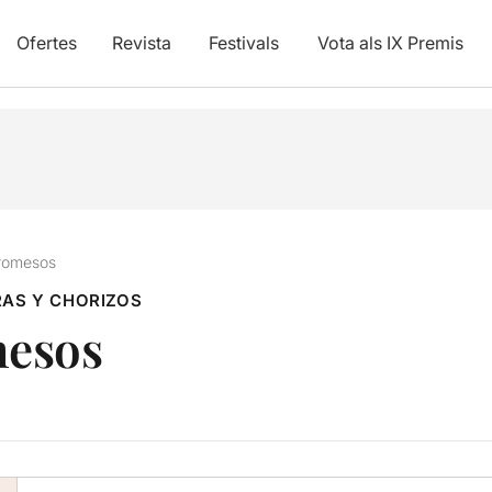
Ofertes
Revista
Festivals
Vota als IX Premis
romesos
AS Y CHORIZOS
mesos