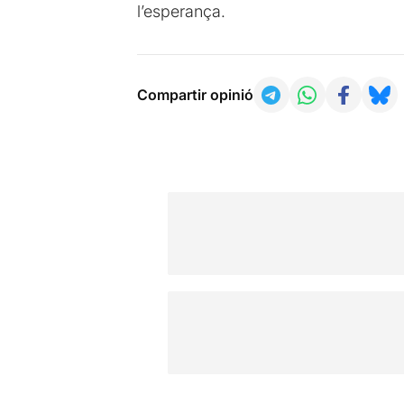
l’esperança.
Compartir opinió