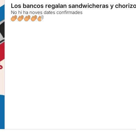
Los bancos regalan sandwicheras y choriz
No hi ha noves dates confirmades