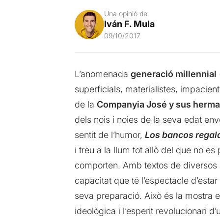
Una opinió de
Iván F. Mula
09/10/2017
L’anomenada
generació millennial
superficials, materialistes, impacien
de la
Companyia José y sus herm
dels nois i noies de la seva edat en
sentit de l’humor,
Los bancos regal
i treu a la llum tot allò del que no 
comporten. Amb textos de diversos au
capacitat que té l’espectacle d’estar
seva preparació. Això és la mostra 
ideològica i l’esperit revolucionari 