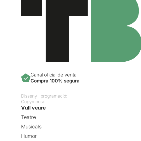
Canal oficial de venta
Compra 100% segura
Disseny i programació:
Copymouse
Vull veure
Teatre
Musicals
Humor