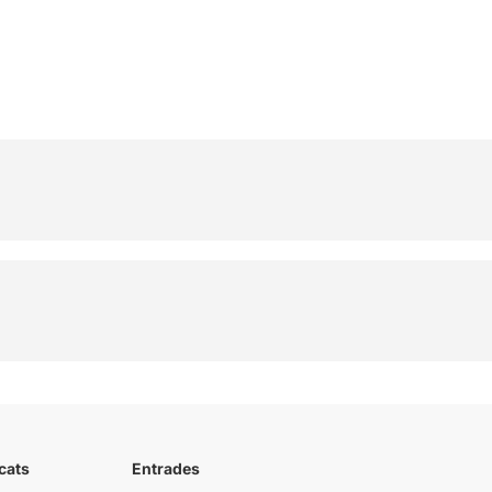
cats
Entrades