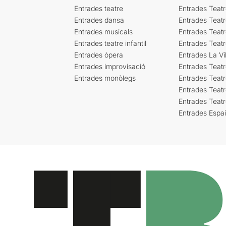
Entrades teatre
Entrades Teatr
Entrades dansa
Entrades Teat
Entrades musicals
Entrades Teatr
Entrades teatre infantil
Entrades Teat
Entrades òpera
Entrades La Vil
Entrades improvisació
Entrades Teat
Entrades monòlegs
Entrades Teatr
Entrades Teatr
Entrades Teat
Entrades Espa