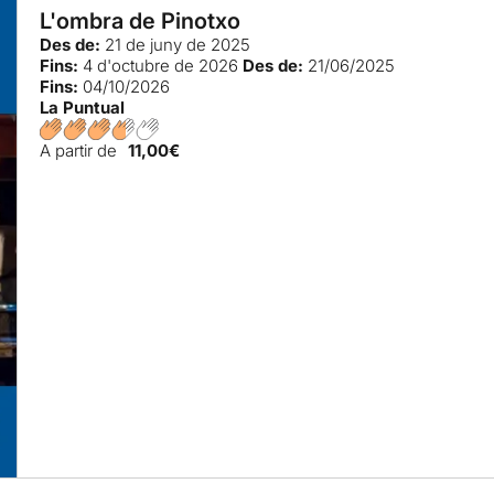
L'ombra de Pinotxo
Des de:
21 de juny de 2025
Fins:
4 d'octubre de 2026
Des de:
21/06/2025
Fins:
04/10/2026
La Puntual
A partir de
11,00€