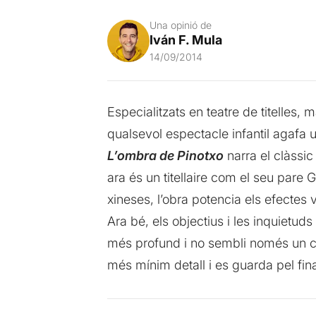
Una opinió de
Iván F. Mula
14/09/2014
Especialitzats en teatre de titelles,
qualsevol espectacle infantil agafa u
L’ombra de Pinotxo
narra el clàssi
ara és un titellaire com el seu pare
xineses, l’obra potencia els efectes
Ara bé, els objectius i les inquietud
més profund i no sembli només un con
més mínim detall i es guarda pel fina