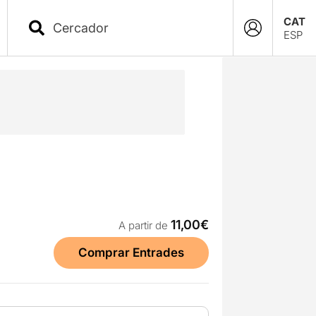
CAT
ESP
11,00€
A partir de
Comprar Entrades