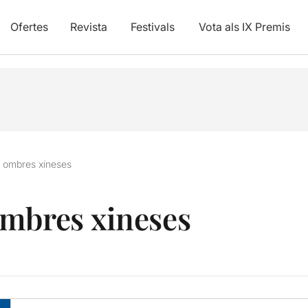
Ofertes
Revista
Festivals
Vota als IX Premis
s ombres xineses
ombres xineses