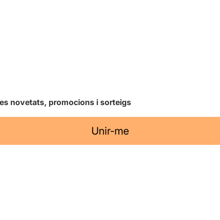
les novetats, promocions i sorteigs
Unir-me