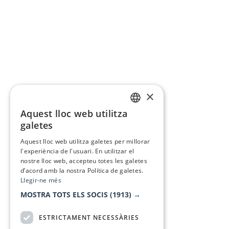
×
Aquest lloc web utilitza
CATALAN
galetes
SPANISH
Aquest lloc web utilitza galetes per millorar
l'experiència de l'usuari. En utilitzar el
nostre lloc web, accepteu totes les galetes
d’acord amb la nostra Política de galetes.
Llegir-ne més
MOSTRA TOTS ELS SOCIS
(1913) →
ESTRICTAMENT NECESSÀRIES