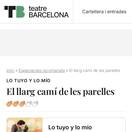
Cartellera i entrades
Inici
»
Espectacles recomanats
»
El llarg camí de les parelles
LO TUYO Y LO MÍO
El llarg camí de les parelles
Lo tuyo y lo mío