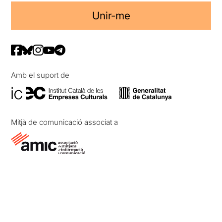
Unir-me
Amb el suport de
Mitjà de comunicació associat a