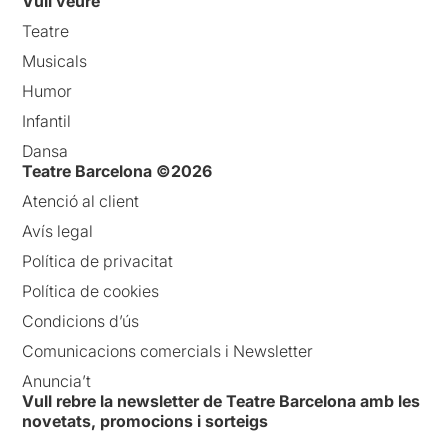
Vull veure
Teatre
Musicals
Humor
Infantil
Dansa
Teatre Barcelona ©2026
Atenció al client
Avís legal
Política de privacitat
Política de cookies
Condicions d’ús
Comunicacions comercials i Newsletter
Anuncia’t
Vull rebre la newsletter de Teatre Barcelona amb les
novetats, promocions i sorteigs