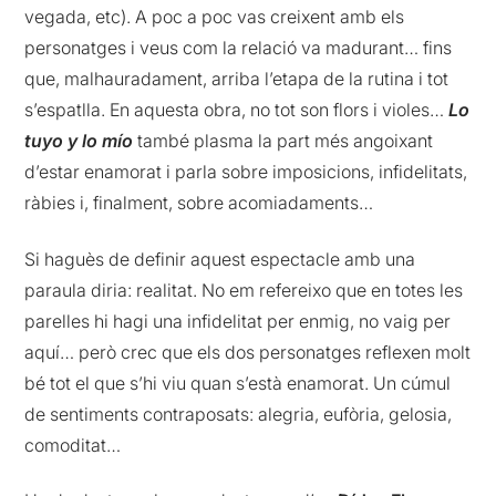
vegada, etc). A poc a poc vas creixent amb els
personatges i veus com la relació va madurant… fins
que, malhauradament, arriba l’etapa de la rutina i tot
s’espatlla. En aquesta obra, no tot son flors i violes…
Lo
tuyo y lo mío
també plasma la part més angoixant
d’estar enamorat i parla sobre imposicions, infidelitats,
ràbies i, finalment, sobre acomiadaments…
Si haguès de definir aquest espectacle amb una
paraula diria: realitat. No em refereixo que en totes les
parelles hi hagi una infidelitat per enmig, no vaig per
aquí… però crec que els dos personatges reflexen molt
bé tot el que s’hi viu quan s’està enamorat. Un cúmul
de sentiments contraposats: alegria, eufòria, gelosia,
comoditat…