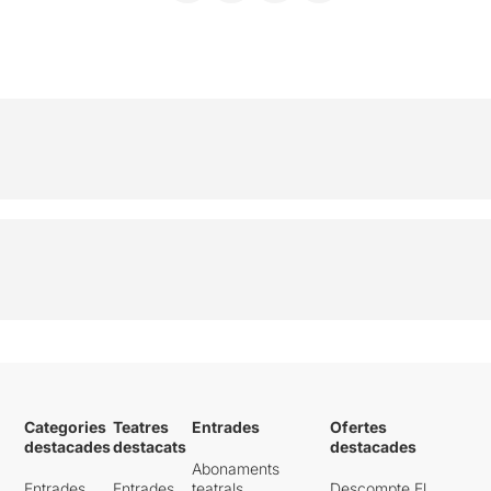
Categories
Teatres
Entrades
Ofertes
destacades
destacats
destacades
Abonaments
Entrades
Entrades
teatrals
Descompte El