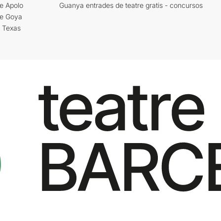
e Apolo
Guanya entrades de teatre gratis - concursos
re Goya
i Texas