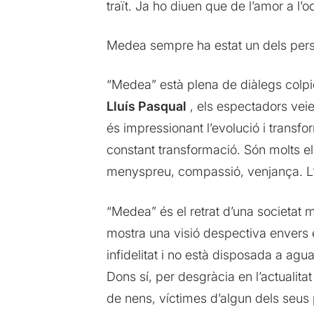
traït. Ja ho diuen que de l’amor a l’
Medea sempre ha estat un dels per
“Medea” està plena de diàlegs colpid
Lluís Pasqual
, els espectadors veie
és impressionant l’evolució i transf
constant transformació. Són molts e
menyspreu, compassió, venjança. L
“Medea” és el retrat d’una societat
mostra una visió despectiva envers 
infidelitat i no està disposada a ag
Dons sí, per desgràcia en l’actualita
de nens, víctimes d’algun dels seus p