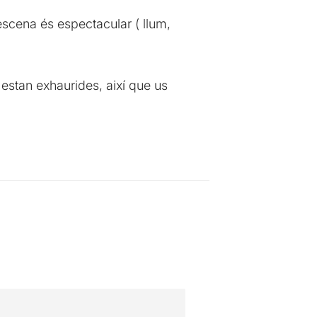
 escena és espectacular ( llum,
estan exhaurides, així que us