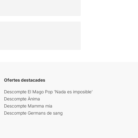
Ofertes destacades
Descompte El Mago Pop 'Nada es imposible'
Descompte Ànima
Descompte Mamma mia
Descompte Germans de sang