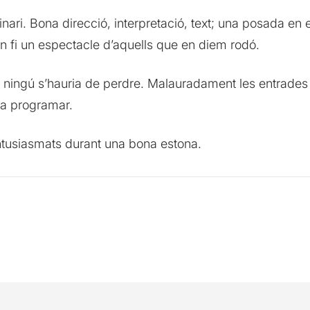
inari. Bona direcció, interpretació, text; una posada en
en fi un espectacle d’aquells que en diem rodó.
ningú s’hauria de perdre. Malauradament les entrades 
 a programar.
tusiasmats durant una bona estona.