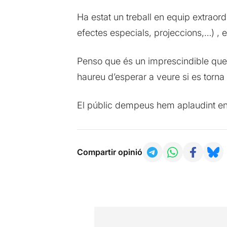
Ha estat un treball en equip extraord
efectes especials, projeccions,…) , 
Penso que és un imprescindible que 
haureu d’esperar a veure si es torna
El públic dempeus hem aplaudint en
Compartir opinió