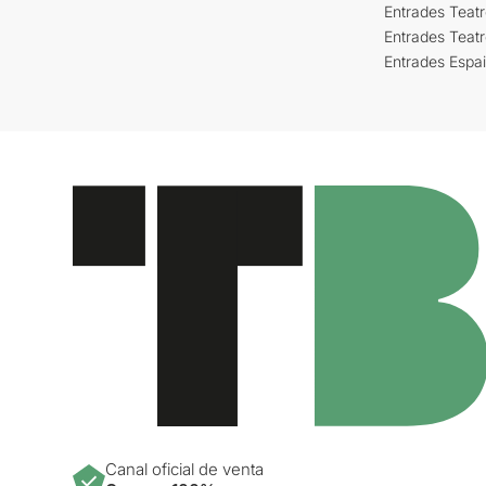
Entrades Teatr
Entrades Teat
Entrades Espa
Canal oficial de venta