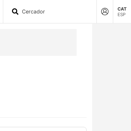
CAT
ESP