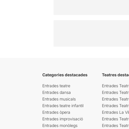
Categories destacades
Teatres desta
Entrades teatre
Entrades Teatr
Entrades dansa
Entrades Teat
Entrades musicals
Entrades Teatr
Entrades teatre infantil
Entrades Teat
Entrades òpera
Entrades La Vil
Entrades improvisació
Entrades Teat
Entrades monòlegs
Entrades Teatr