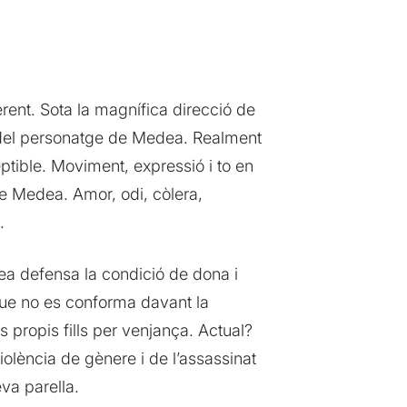
rent. Sota la magnífica direcció de
del personatge de Medea. Realment
ptible. Moviment, expressió i to en
e Medea. Amor, odi, còlera,
.
ea defensa la condició de dona i
que no es conforma davant la
 propis fills per venjança. Actual?
iolència de gènere i de l’assassinat
va parella.