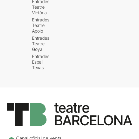
Entrades
Teatre
Victòria
Entrades
Teatre
Apolo
Entrades
Teatre
Goya
Entrades
Espai
Texas
Canal oficial de venta