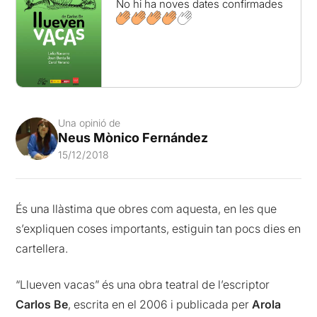
No hi ha noves dates confirmades
Una opinió de
Neus Mònico Fernández
15/12/2018
És una llàstima que obres com aquesta, en les que
s’expliquen coses importants, estiguin tan pocs dies en
cartellera.
“Llueven vacas” és una obra teatral de l’escriptor
Carlos Be
, escrita en el 2006 i publicada per
Arola