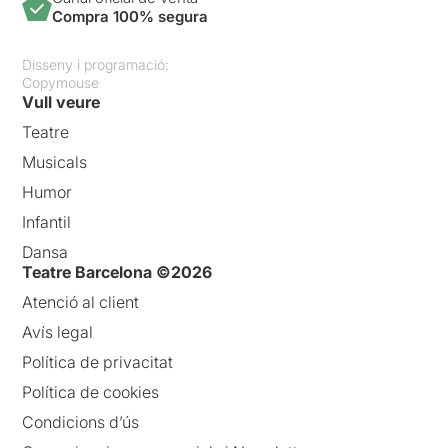
Compra 100% segura
Disseny i programació:
Copymouse
Vull veure
Teatre
Musicals
Humor
Infantil
Dansa
Teatre Barcelona ©2026
Atenció al client
Avís legal
Política de privacitat
Política de cookies
Condicions d’ús