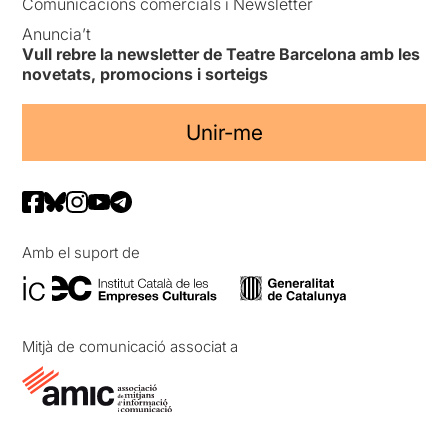
Comunicacions comercials i Newsletter
Anuncia’t
Vull rebre la newsletter de Teatre Barcelona amb les
novetats, promocions i sorteigs
Unir-me
Amb el suport de
Mitjà de comunicació associat a