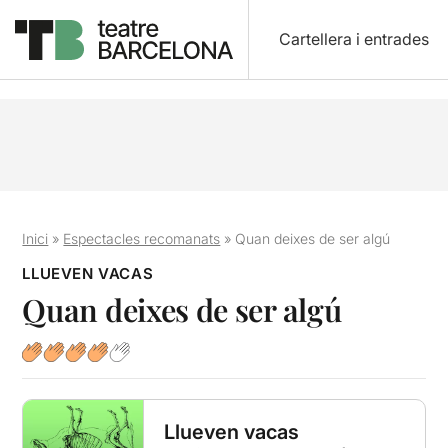
Cartellera i entrades
Inici
»
Espectacles recomanats
»
Quan deixes de ser algú
LLUEVEN VACAS
Quan deixes de ser algú
Llueven vacas