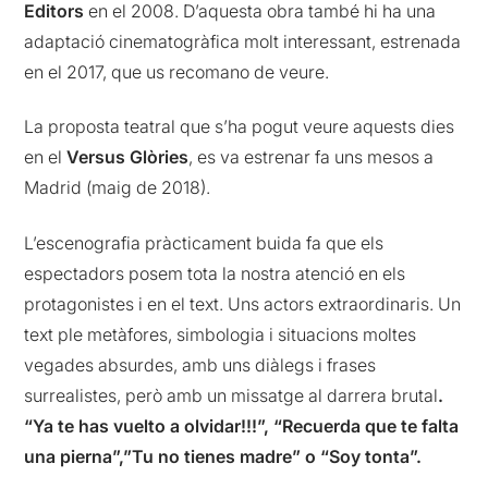
Editors
en el 2008. D’aquesta obra també hi ha una
adaptació cinematogràfica molt interessant, estrenada
en el 2017, que us recomano de veure.
La proposta teatral que s’ha pogut veure aquests dies
en el
Versus Glòries
, es va estrenar fa uns mesos a
Madrid (maig de 2018).
L’escenografia pràcticament buida fa que els
espectadors posem tota la nostra atenció en els
protagonistes i en el text. Uns actors extraordinaris. Un
text ple metàfores, simbologia i situacions moltes
vegades absurdes, amb uns diàlegs i frases
surrealistes, però amb un missatge al darrera brutal
.
“Ya te has vuelto a olvidar!!!”, “Recuerda que te falta
una pierna”,”Tu no tienes madre” o “Soy tonta”.