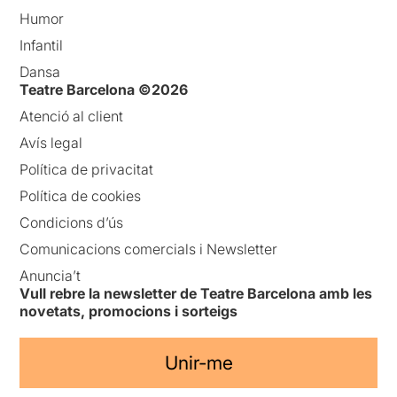
Humor
Infantil
Dansa
Teatre Barcelona ©2026
Atenció al client
Avís legal
Política de privacitat
Política de cookies
Condicions d’ús
Comunicacions comercials i Newsletter
Anuncia’t
Vull rebre la newsletter de Teatre Barcelona amb les
novetats, promocions i sorteigs
Unir-me