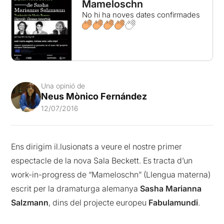
Mameloschn
No hi ha noves dates confirmades
Una opinió de
Neus Mònico Fernández
12/07/2016
Ens dirigim il.lusionats a veure el nostre primer
espectacle de la nova Sala Beckett. Es tracta d’un
work-in-progress de “Mameloschn” (Llengua materna)
escrit per la dramaturga alemanya
Sasha Marianna
Salzmann
, dins del projecte europeu
Fabulamundi
.