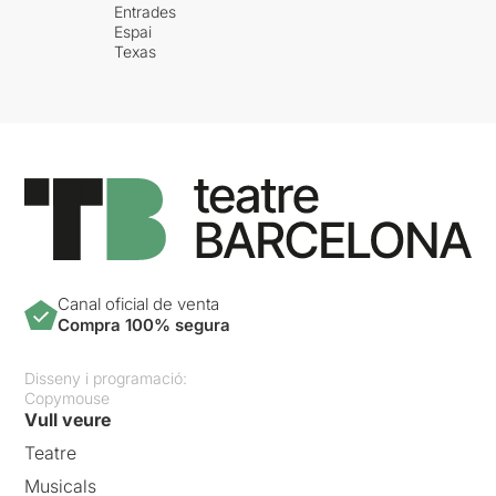
Entrades
Espai
Texas
Canal oficial de venta
Compra 100% segura
Disseny i programació:
Copymouse
Vull veure
Teatre
Musicals