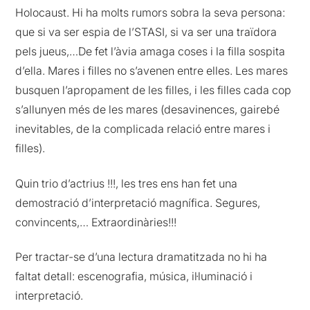
Holocaust. Hi ha molts rumors sobra la seva persona:
que si va ser espia de l’STASI, si va ser una traïdora
pels jueus,…De fet l’àvia amaga coses i la filla sospita
d’ella. Mares i filles no s’avenen entre elles. Les mares
busquen l’apropament de les filles, i les filles cada cop
s’allunyen més de les mares (desavinences, gairebé
inevitables, de la complicada relació entre mares i
filles).
Quin trio d’actrius !!!, les tres ens han fet una
demostració d’interpretació magnífica. Segures,
convincents,… Extraordinàries!!!
Per tractar-se d’una lectura dramatitzada no hi ha
faltat detall: escenografia, música, il·luminació i
interpretació.