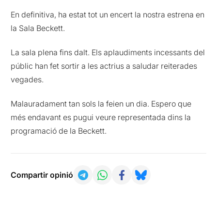
En definitiva, ha estat tot un encert la nostra estrena en
la Sala Beckett.
La sala plena fins dalt. Els aplaudiments incessants del
públic han fet sortir a les actrius a saludar reiterades
vegades.
Malauradament tan sols la feien un dia. Espero que
més endavant es pugui veure representada dins la
programació de la Beckett.
Compartir opinió