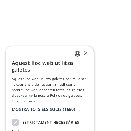
×
Aquest lloc web utilitza
CATALAN
galetes
SPANISH
Aquest lloc web utilitza galetes per millorar
l'experiència de l'usuari. En utilitzar el
nostre lloc web, accepteu totes les galetes
d’acord amb la nostra Política de galetes.
Llegir-ne més
MOSTRA TOTS ELS SOCIS
(1650) →
ESTRICTAMENT NECESSÀRIES