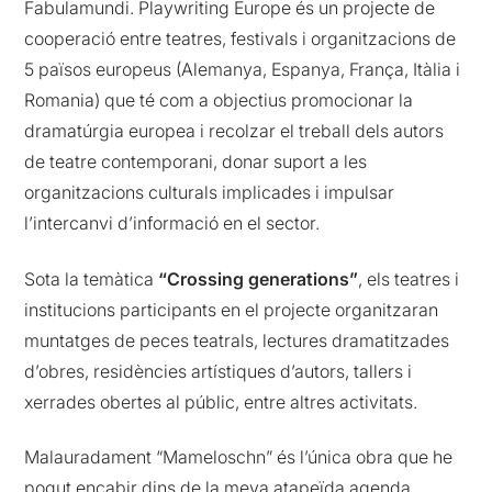
Fabulamundi. Playwriting Europe és un projecte de
cooperació entre teatres, festivals i organitzacions de
5 països europeus (Alemanya, Espanya, França, Itàlia i
Romania) que té com a objectius promocionar la
dramatúrgia europea i recolzar el treball dels autors
de teatre contemporani, donar suport a les
organitzacions culturals implicades i impulsar
l’intercanvi d’informació en el sector.
Sota la temàtica
“Crossing generations”
, els teatres i
institucions participants en el projecte organitzaran
muntatges de peces teatrals, lectures dramatitzades
d’obres, residències artístiques d’autors, tallers i
xerrades obertes al públic, entre altres activitats.
Malauradament “Mameloschn” és l’única obra que he
pogut encabir dins de la meva atapeïda agenda,