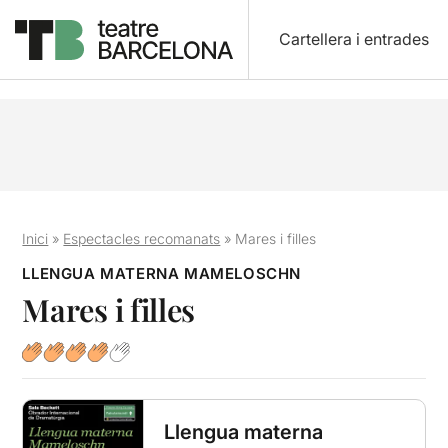
Cartellera i entrades
Inici
»
Espectacles recomanats
»
Mares i filles
LLENGUA MATERNA MAMELOSCHN
Mares i filles
Llengua materna