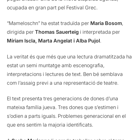
ocupada en gran part pel Festival Grec.
“Mameloschn” ha estat traduïda per
Maria Bosom
,
dirigida per
Thomas Sauerteig
i interpretada per
Míriam Iscla, Marta Angelat i Alba Pujol
.
La veritat és que més que una lectura dramatitzada ha
estat un semi muntatge amb escenografia,
interpretacions i lectures de text. Ben bé semblava
com l’assaig previ a una representació de teatre.
El text presenta tres generacions de dones d’una
mateixa família jueva. Tres dones que s’estimen i
s’odien a parts iguals. Problemes generacional en el
que ens sentim la majoria identificats.