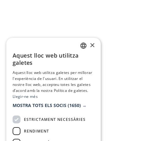
×
Aquest lloc web utilitza
CATALAN
galetes
SPANISH
Aquest lloc web utilitza galetes per millorar
l'experiència de l'usuari. En utilitzar el
nostre lloc web, accepteu totes les galetes
d’acord amb la nostra Política de galetes.
Llegir-ne més
MOSTRA TOTS ELS SOCIS
(1650) →
ESTRICTAMENT NECESSÀRIES
RENDIMENT