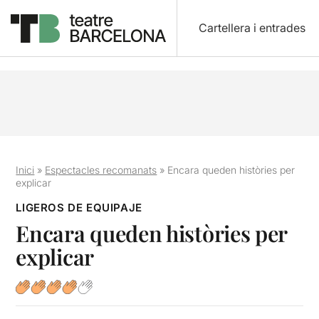
Cartellera i entrades
Inici
»
Espectacles recomanats
»
Encara queden històries per
explicar
LIGEROS DE EQUIPAJE
Encara queden històries per
explicar