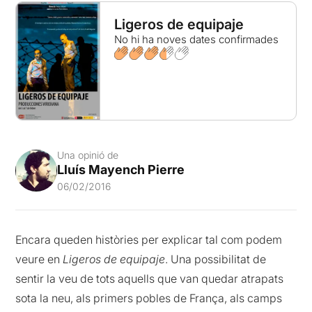
Ligeros de equipaje
No hi ha noves dates confirmades
Una opinió de
Lluís Mayench Pierre
06/02/2016
Encara queden històries per explicar tal com podem
veure en
Ligeros de equipaje
. Una possibilitat de
sentir la veu de tots aquells que van quedar atrapats
sota la neu, als primers pobles de França, als camps