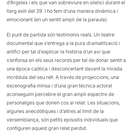
d’Argeles i els que van sobreviure en silenci durant el
llarg exili del 39. I ho fem d’una manera dinàmica i
emocionant (en un sentit ampli de la paraula).
El punt de partida són testimonis reals. Un teatre
documental que s’entrega a la pura dramatització i
artifici per tal d’explicar la història d’un avi que
s’enfonsa en els seus records per tal de donar sentit a
una època caòtica i desconcertant davant la mirada
incrèdula del seu nét. A través de projeccions, una
escenografia minsa i d’una gran tècnica actoral
aconseguim percebre el gran ampli espectre de
personatges que donen cos al relat. Les situacions,
algunes anecdòtiques i d’altres al límit de la
versemblança, són petits episodis individuals que
configuren aquest gran relat perdut.