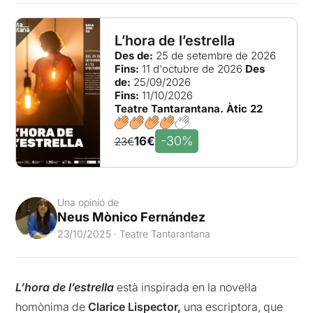
L’hora de l’estrella
Des de:
25 de setembre de 2026
Fins:
11 d'octubre de 2026
Des
de:
25/09/2026
Fins:
11/10/2026
Teatre Tantarantana. Àtic 22
-30%
16€
23€
Una opinió de
Neus Mònico Fernández
23/10/2025 · Teatre Tantarantana
L’hora de l’estrella
està inspirada en la novel·la
homònima de
Clarice Lispector,
una escriptora, que