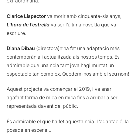
extraordinària.
Clarice Lispector
va morir amb cinquanta-sis anys,
L’hora de l’estrella
va ser l’última novel.la que va
escriure.
Diana Dibau
(directora)n’ha fet una adaptació més
contemporània i actualitzada als nostres temps. És
admirable que una noia tant jova hagi muntat un
espectacle tan complex. Quedem-nos amb el seu nom!
Aquest projecte va començar el 2019, i va anar
agafant forma de mica en mica fins a arribar a ser
representada davant del públic.
És admirable el que ha fet aquesta noia. L’adaptació, la
posada en escena…