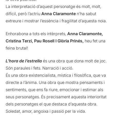
La interpretació d’aquest personatge és molt, molt,
difícil, però l’actriu
Anna Claramonte
n’ha sabut
extreure i mostrar l’essència i fragilitat d’aquesta noia.
Enhorabona a tots els intèrprets,
Anna Claramonte,
Cristina Terzi, Pau Rosell I Glòria Prinés,
heu fet una
feina brutal!
L’hora de l’estrella
és una obra que dona molt de joc.
Són paraules i fets. Narració i acció.
És una obra existencialista, mística i filosòfica, que va
directe a l’ànima. Una obra que mostra pensaments i
sentiments, que ens fa riure, emocionar i estimar als
seus personatges. És precisament aquesta interioritat
dels personatges el que destaca d’aquesta obra.
Soledat, amor, angoixa i passió per la vida.