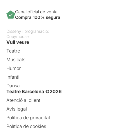
Canal oficial de venta
Compra 100% segura
Disseny i programació:
Copymouse
Vull veure
Teatre
Musicals
Humor
Infantil
Dansa
Teatre Barcelona ©2026
Atenció al client
Avís legal
Política de privacitat
Política de cookies