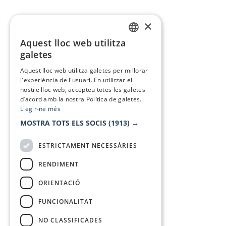
×
Aquest lloc web utilitza
CATALAN
galetes
SPANISH
Aquest lloc web utilitza galetes per millorar
l'experiència de l'usuari. En utilitzar el
nostre lloc web, accepteu totes les galetes
d’acord amb la nostra Política de galetes.
Llegir-ne més
MOSTRA TOTS ELS SOCIS
(1913) →
ESTRICTAMENT NECESSÀRIES
RENDIMENT
ORIENTACIÓ
FUNCIONALITAT
NO CLASSIFICADES