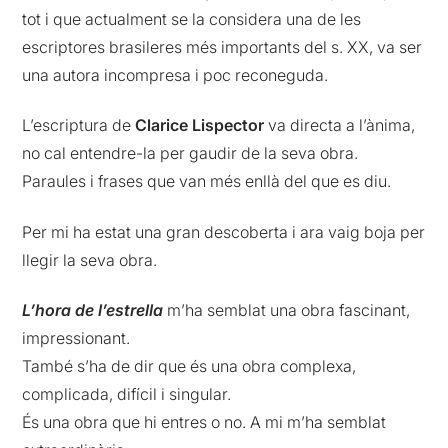
tot i que actualment se la considera una de les
escriptores brasileres més importants del s. XX, va ser
una autora incompresa i poc reconeguda.
L’escriptura de
Clarice Lispector
va directa a l’ànima,
no cal entendre-la per gaudir de la seva obra.
Paraules i frases que van més enllà del que es diu.
Per mi ha estat una gran descoberta i ara vaig boja per
llegir la seva obra.
L’hora de l’estrella
m’ha semblat una obra fascinant,
impressionant.
També s’ha de dir que és una obra complexa,
complicada, difícil i singular.
És una obra que hi entres o no. A mi m’ha semblat