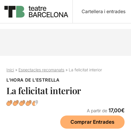
Cartellera i entrades
Inici
»
Espectacles recomanats
»
La felicitat interior
L’HORA DE L’ESTRELLA
La felicitat interior
17,00€
A partir de
Comprar Entrades