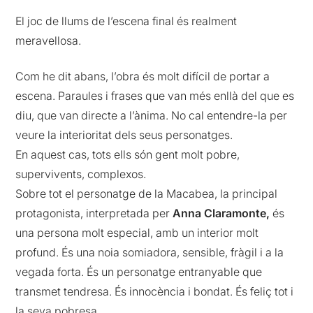
El joc de llums de l’escena final és realment
meravellosa.
Com he dit abans, l’obra és molt difícil de portar a
escena. Paraules i frases que van més enllà del que es
diu, que van directe a l’ànima. No cal entendre-la per
veure la interioritat dels seus personatges.
En aquest cas, tots ells són gent molt pobre,
supervivents, complexos.
Sobre tot el personatge de la Macabea, la principal
protagonista, interpretada per
Anna Claramonte,
és
una persona molt especial, amb un interior molt
profund. És una noia somiadora, sensible, fràgil i a la
vegada forta. És un personatge entranyable que
transmet tendresa. És innocència i bondat. És feliç tot i
la seva pobresa.