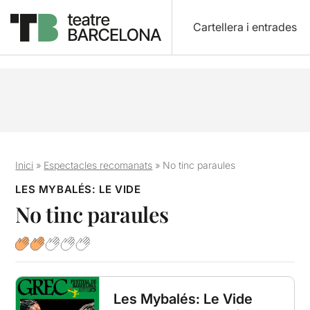
Cartellera i entrades
Inici
»
Espectacles recomanats
»
No tinc paraules
LES MYBALÉS: LE VIDE
No tinc paraules
Les Mybalés: Le Vide