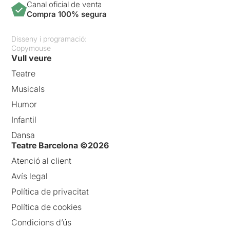
Canal oficial de venta
Compra 100% segura
Disseny i programació:
Copymouse
Vull veure
Teatre
Musicals
Humor
Infantil
Dansa
Teatre Barcelona ©2026
Atenció al client
Avís legal
Política de privacitat
Política de cookies
Condicions d’ús