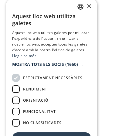
×
Aquest lloc web utilitza
CATALAN
galetes
SPANISH
Aquest lloc web utilitza galetes per millorar
l'experiència de l'usuari. En utilitzar el
nostre lloc web, accepteu totes les galetes
d’acord amb la nostra Política de galetes.
Llegir-ne més
MOSTRA TOTS ELS SOCIS
(1650) →
ESTRICTAMENT NECESSÀRIES
RENDIMENT
ORIENTACIÓ
FUNCIONALITAT
NO CLASSIFICADES