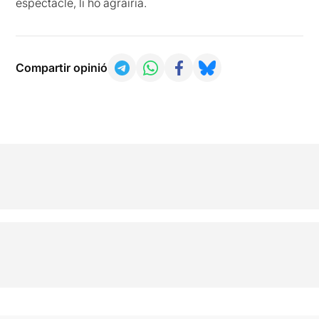
espectacle, li ho agrairia.
Compartir opinió