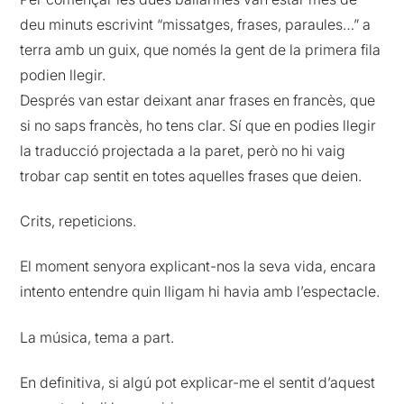
deu minuts escrivint “missatges, frases, paraules…” a
terra amb un guix, que només la gent de la primera fila
podien llegir.
Després van estar deixant anar frases en francès, que
si no saps francès, ho tens clar. Sí que en podies llegir
la traducció projectada a la paret, però no hi vaig
trobar cap sentit en totes aquelles frases que deien.
Crits, repeticions.
El moment senyora explicant-nos la seva vida, encara
intento entendre quin lligam hi havia amb l’espectacle.
La música, tema a part.
En definitiva, si algú pot explicar-me el sentit d’aquest