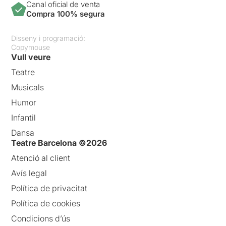
Canal oficial de venta
Compra 100% segura
Disseny i programació:
Copymouse
Vull veure
Teatre
Musicals
Humor
Infantil
Dansa
Teatre Barcelona ©2026
Atenció al client
Avís legal
Política de privacitat
Política de cookies
Condicions d’ús