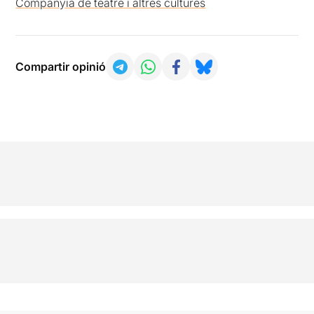
Companyia de teatre i altres cultures
Compartir opinió