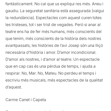
fantàsticament. No cal que us expliqui res més. Aneu i
gaudiu. La seguretat sanitària està assegurada (valgui
la redundància). Espectacles com aquest curen totes
les tristeses, tot i ser trist de vegades. Però si anar al
teatre ens ha de fer més humans, més conscients del
que tenim, més conscients de la història dels nostres
avantpassats, les històries de l’avi Josep són una lliçó
necessària d’història i amor. D’amor incondicional.
D’amor als nostres, i d’amor al teatre. Un espectacle
que en cap cas és una pèrdua de temps, i ajuda a
respirar. No, Mar. No, Mateu. No perdeu el temps i
escriviu més musicals, més espectacles de la qualitat
d’aquest.
Carme Canet i Capeta