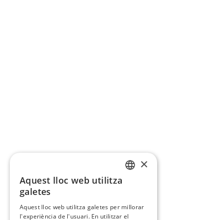
×
Aquest lloc web utilitza
CATALAN
galetes
SPANISH
Aquest lloc web utilitza galetes per millorar
l'experiència de l'usuari. En utilitzar el