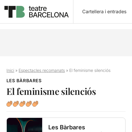
Cartellera i entrades
Inici
»
Espectacles recomanats
»
El feminisme silenciós
LES BÀRBARES
El feminisme silenciós
Les Bàrbares