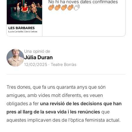
No hi ha noves dates confirmades
Una opinió de
Júlia Duran
12/02/2025 · Teatre Borràs
Tres dones, que fa uns quaranta anys que són
amigues, amb vides molt diferents, es veuen
obligades a fer
una revisió de les decisions que han
pres al llarg de la seva vida i les renúncies
que
aquestes implicaven des de l’òptica feminista actual.