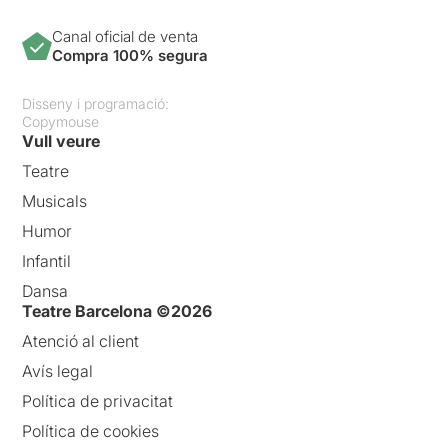
Canal oficial de venta
Compra 100% segura
Disseny i programació:
Copymouse
Vull veure
Teatre
Musicals
Humor
Infantil
Dansa
Teatre Barcelona ©2026
Atenció al client
Avís legal
Política de privacitat
Política de cookies