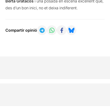
Berta Gratacós
i una posada en escena excel·lent que,
des d’un bon inici, no et deixa indiferent.
Compartir opinió