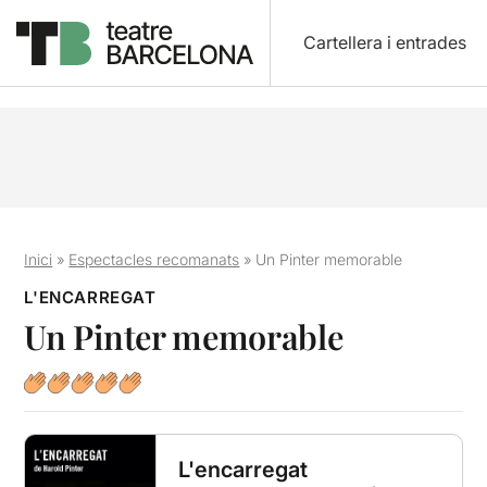
Cartellera i entrades
Inici
»
Espectacles recomanats
»
Un Pinter memorable
L'ENCARREGAT
Un Pinter memorable
L'encarregat