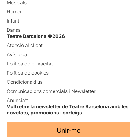
Musicals
Humor
Infantil
Dansa
Teatre Barcelona ©2026
Atenció al client
Avís legal
Política de privacitat
Política de cookies
Condicions d’ús
Comunicacions comercials i Newsletter
Anuncia’t
Vull rebre la newsletter de Teatre Barcelona amb les
novetats, promocions i sorteigs
Unir-me