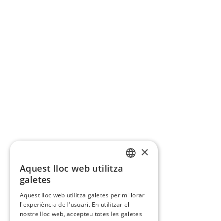
×
Aquest lloc web utilitza
CATALAN
galetes
SPANISH
Aquest lloc web utilitza galetes per millorar
l'experiència de l'usuari. En utilitzar el
nostre lloc web, accepteu totes les galetes