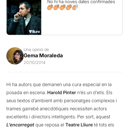
No hi ha noves dates confirmades
Una opinió de
Gema Moraleda
20/10/2014
Hi ha autors que demanen una cura especial en la
posada en escena.
Harold Pinter
n’és un d’ells. Els
seus textos d’ambient amb personatges complexos i
trames gairebé anecdòtiques necessiten actors
excel·lents i directors intel·ligents. Per sort, aquest
L’encarregat
que reposa el
Teatre Lliure
té tots els