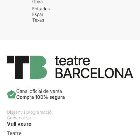
Goya
Entrades
Espai
Texas
Canal oficial de venta
Compra 100% segura
Disseny i programació:
Copymouse
Vull veure
Teatre