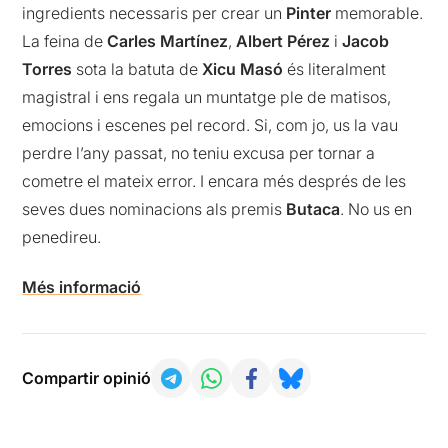
ingredients necessaris per crear un
Pinter
memorable.
La feina de
Carles Martínez
,
Albert Pérez
i
Jacob
Torres
sota la batuta de
Xicu Masó
és literalment
magistral i ens regala un muntatge ple de matisos,
emocions i escenes pel record. Si, com jo, us la vau
perdre l’any passat, no teniu excusa per tornar a
cometre el mateix error. I encara més després de les
seves dues nominacions als premis
Butaca
. No us en
penedireu.
Més informació
Compartir opinió