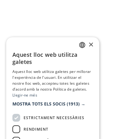
×
Aquest lloc web utilitza
CATALAN
galetes
SPANISH
Aquest lloc web utilitza galetes per millorar
l'experiència de l'usuari. En utilitzar el
nostre lloc web, accepteu totes les galetes
d’acord amb la nostra Política de galetes.
Llegir-ne més
MOSTRA TOTS ELS SOCIS
(1913) →
ESTRICTAMENT NECESSÀRIES
RENDIMENT