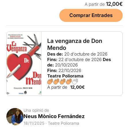
12,00€
A partir de
Comprar Entrades
La venganza de Don
Mendo
Des de:
20 d'octubre de 2026
Fins:
22 d'octubre de 2026
Des
de:
20/10/2026
Fins:
22/10/2026
Teatre Poliorama
A partir de
12,00€
Una opinió de
Neus Mònico Fernández
18/11/2025 · Teatre Poliorama