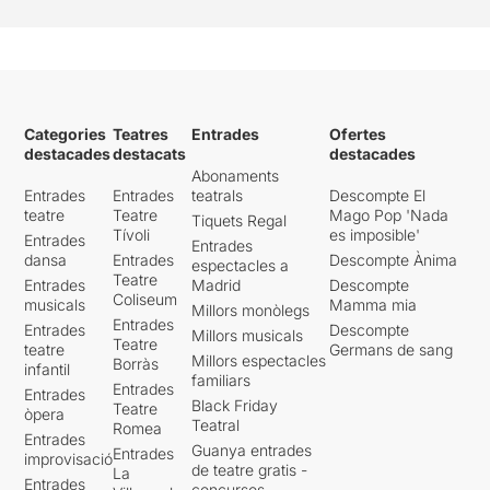
Categories
Teatres
Entrades
Ofertes
destacades
destacats
destacades
Abonaments
Entrades
Entrades
teatrals
Descompte El
teatre
Teatre
Mago Pop 'Nada
Tiquets Regal
Tívoli
es imposible'
Entrades
Entrades
dansa
Entrades
Descompte Ànima
espectacles a
Teatre
Entrades
Madrid
Descompte
Coliseum
musicals
Mamma mia
Millors monòlegs
Entrades
Entrades
Descompte
Millors musicals
Teatre
teatre
Germans de sang
Millors espectacles
Borràs
infantil
familiars
Entrades
Entrades
Black Friday
Teatre
òpera
Teatral
Romea
Entrades
Guanya entrades
Entrades
improvisació
de teatre gratis -
La
Entrades
concursos