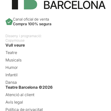
Canal oficial de venta
Compra 100% segura
Disseny i programació:
Copymouse
Vull veure
Teatre
Musicals
Humor
Infantil
Dansa
Teatre Barcelona ©2026
Atenció al client
Avís legal
Política de privacitat