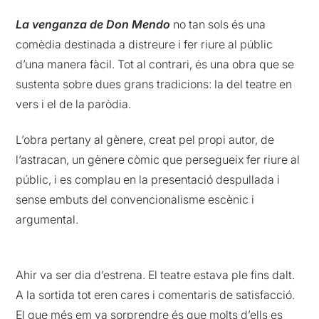
La venganza de Don Mendo
no tan sols és una
comèdia destinada a distreure i fer riure al públic
d’una manera fàcil. Tot al contrari, és una obra que se
sustenta sobre dues grans tradicions: la del teatre en
vers i el de la paròdia.
L’obra pertany al gènere, creat pel propi autor, de
l’astracan, un gènere còmic que persegueix fer riure al
públic, i es complau en la presentació despullada i
sense embuts del convencionalisme escènic i
argumental.
Ahir va ser dia d’estrena. El teatre estava ple fins dalt.
A la sortida tot eren cares i comentaris de satisfacció.
El que més em va sorprendre és que molts d’ells es