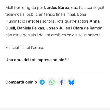
Molt ben dirigida per
Lurdes Barba
, que ha aconseguit
tenir-nos al públic en tensió fins al final. Bona
il·luminació i efectes sonors .Tots quatre actors
Anna
Güell, Daniela Feixas, Josep Julien i Clara de Ramón
han estat genials i del tot creïbles en els seus papers.
Felicitats a tot l’equip.
Una obra del tot imprescindible !!!
Compartir opinió