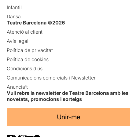
Infantil
Dansa
Teatre Barcelona ©2026
Atenció al client
Avís legal
Política de privacitat
Política de cookies
Condicions d’ús
Comunicacions comercials i Newsletter
Anuncia’t
Vull rebre la newsletter de Teatre Barcelona amb les
novetats, promocions i sorteigs
Unir-me