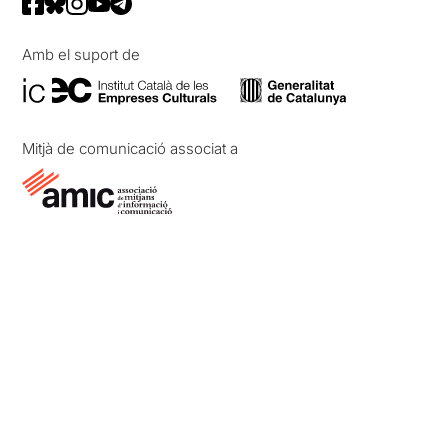
Amb el suport de
Mitjà de comunicació associat a