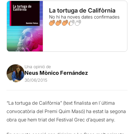
La tortuga de Califòrnia
No hi ha noves dates confirmades
Una opinió de
Neus Mònico Fernández
30/06/2015
“La tortuga de Califòrnia” (text finalista en l´última
convocatòria del Premi Quim Masó) ha estat la segona
obra que hem triat del Festival Grec d’aquest any.