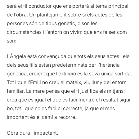
serà el fil conductor que ens portarà al tema principal
de l’obra. Un plantejament sobre si els actes de les
persones són de tipus genètic, o són les
circumstàncies i l’entorn on vivim que ens fa ser com
som.
L’Àngela està convençuda que tots els seus actes i els
dels seus fills estan predeterminats per l’herència
genètica, creient que l’extinció és la seva única sortida.
Tot i que l’Emili no creu el mateix, viu lluny del entorn
familiar. La mare pensa que el fi justifica els mitjans;
creu que és igual el que es faci mentre el resultat sigui
bo, tot i que no es faci el correcte, ja que el més
important és el camí a recorre.
Obra dura i impactant.