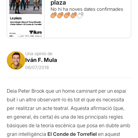
plaza
No hi ha noves dates confirmades
Una opinió de
Iván F. Mula
06/07/2018
Deia Peter Brook que un home caminant per un espai
buit i un altre observant-lo és tot el que es necessita
per realitzar un acte teatral. Aquesta afirmació (que,
en general, és certa) és una de les principals regles
bàsiques de la teoria escènica que posa en dubte amb
gran intel·ligència
El Conde de Torrefiel
en aquest