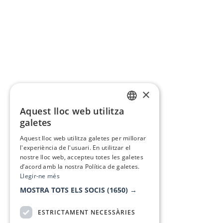
×
Aquest lloc web utilitza
CATALAN
galetes
SPANISH
Aquest lloc web utilitza galetes per millorar
l'experiència de l'usuari. En utilitzar el
nostre lloc web, accepteu totes les galetes
d’acord amb la nostra Política de galetes.
Llegir-ne més
MOSTRA TOTS ELS SOCIS
(1650) →
ESTRICTAMENT NECESSÀRIES