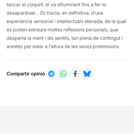
tancar el conjunt, el va difuminant fins a fer-lo
desaparèixer… Es tracta, en definitiva, d’una
experiència sensorial i intel·lectuals elevada, de la qual
es poden extreure moltes reflexions personals, que
desperta la ment i els sentits, tan plena de contingut i
arestes per estar a l’altura de les seves pretensions.
Compartir opinió