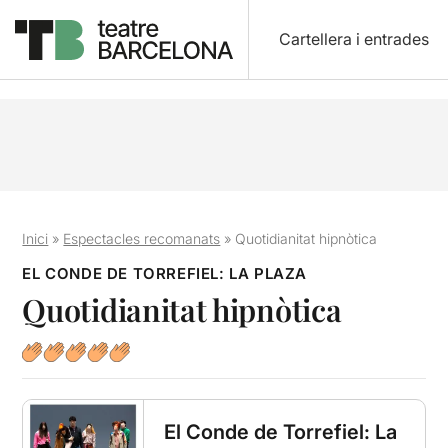
Cartellera i entrades
Inici
»
Espectacles recomanats
»
Quotidianitat hipnòtica
EL CONDE DE TORREFIEL: LA PLAZA
Quotidianitat hipnòtica
El Conde de Torrefiel: La