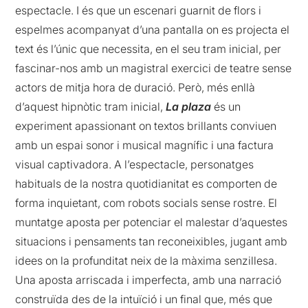
espectacle. I és que un escenari guarnit de flors i
espelmes acompanyat d’una pantalla on es projecta el
text és l’únic que necessita, en el seu tram inicial, per
fascinar-nos amb un magistral exercici de teatre sense
actors de mitja hora de duració. Però, més enllà
d’aquest hipnòtic tram inicial,
La plaza
és un
experiment apassionant on textos brillants conviuen
amb un espai sonor i musical magnífic i una factura
visual captivadora. A l’espectacle, personatges
habituals de la nostra quotidianitat es comporten de
forma inquietant, com robots socials sense rostre. El
muntatge aposta per potenciar el malestar d’aquestes
situacions i pensaments tan reconeixibles, jugant amb
idees on la profunditat neix de la màxima senzillesa.
Una aposta arriscada i imperfecta, amb una narració
construïda des de la intuïció i un final que, més que