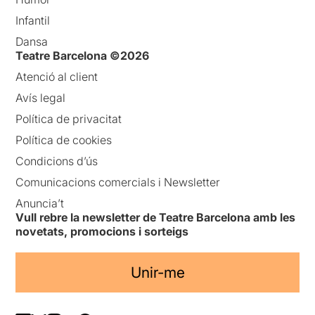
Infantil
Dansa
Teatre Barcelona ©2026
Atenció al client
Avís legal
Política de privacitat
Política de cookies
Condicions d’ús
Comunicacions comercials i Newsletter
Anuncia’t
Vull rebre la newsletter de Teatre Barcelona amb les
novetats, promocions i sorteigs
Unir-me