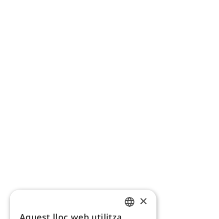
×
Aquest lloc web utilitza