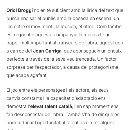
Oriol Broggi
no en té suficient amb la lírica del text que
busca encisar el públic amb la posada en escena, un
joc entre el moviment i la música, el ritme. Com també
és freqüent d’aquesta companyia la música té un
paper molt important al transcurs de l’obra, aquest cop
a càrrec del
Joan Garriga
, que aconsegueix un encaix
perfecte a través de la seva veu trencada. Un factor
sorpresa per l’espectador, a causa del protagonisme
que acaba agafant.
El joc entre els personatges i els actors, els seus
canvis constants i la capacitat d’adaptació ens
demostra l’
elevat talent català
, i en cap moment ens
fan desconnectar de l’obra. També s’ha de dir que es
podria donar l’oportunitat al talent jove a fer alguns