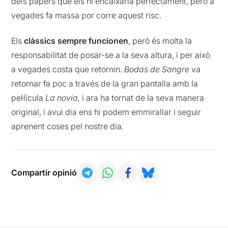
dels papers que els hi encaixaria perfectament, però a
vegades fa massa por corre aquest risc.
Els
clàssics sempre funcionen
, però és molta la
responsabilitat de posar-se a la seva altura, i per això
a vegades costa que retornin.
Bodas de Sangre
va
retornar fa poc a través de la gran pantalla amb la
pel·lícula
La novia,
i ara ha tornat de la seva manera
original, i avui dia ens hi podem emmirallar i seguir
aprenent coses pel nostre dia.
Compartir opinió