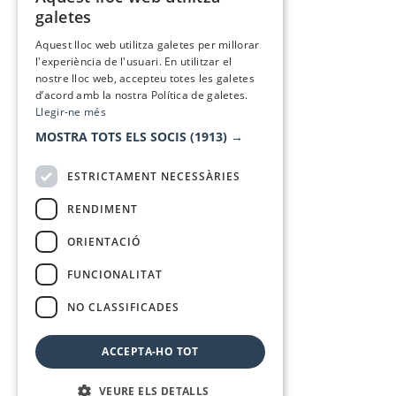
CATALAN
galetes
SPANISH
Aquest lloc web utilitza galetes per millorar
l'experiència de l'usuari. En utilitzar el
nostre lloc web, accepteu totes les galetes
d’acord amb la nostra Política de galetes.
Llegir-ne més
MOSTRA TOTS ELS SOCIS
(1913) →
ESTRICTAMENT NECESSÀRIES
RENDIMENT
ORIENTACIÓ
FUNCIONALITAT
NO CLASSIFICADES
ACCEPTA-HO TOT
VEURE ELS DETALLS