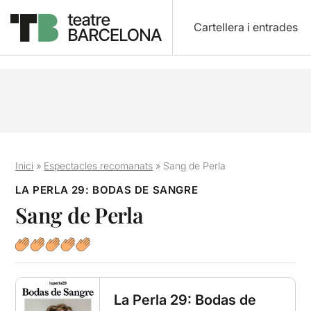
Cartellera i entrades
Inici
»
Espectacles recomanats
»
Sang de Perla
LA PERLA 29: BODAS DE SANGRE
Sang de Perla
La Perla 29: Bodas de