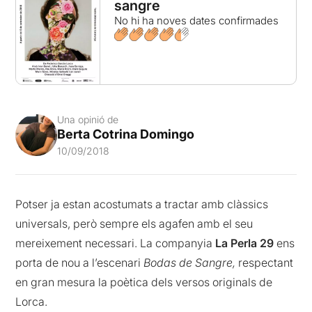
sangre
No hi ha noves dates confirmades
Una opinió de
Berta Cotrina Domingo
10/09/2018
Potser ja estan acostumats a tractar amb clàssics
universals, però sempre els agafen amb el seu
mereixement necessari. La companyia
La Perla 29
ens
porta de nou a l’escenari
Bodas de Sangre,
respectant
en gran mesura la poètica dels versos originals de
Lorca.