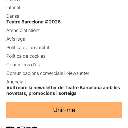
Infantil
Dansa
Teatre Barcelona ©2026
Atenció al client
Avís legal
Política de privacitat
Política de cookies
Condicions d’ús
Comunicacions comercials i Newsletter
Anuncia’t
Vull rebre la newsletter de Teatre Barcelona amb les
novetats, promocions i sorteigs
Unir-me