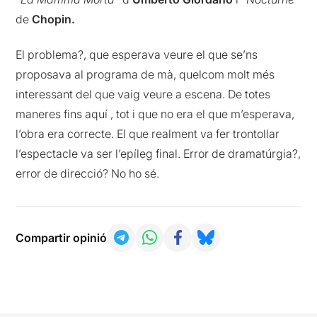
de
Chopin.
El problema?, que esperava veure el que se’ns
proposava al programa de mà, quelcom molt més
interessant del que vaig veure a escena. De totes
maneres fins aquí , tot i que no era el que m’esperava,
l’obra era correcte. El que realment va fer trontollar
l’espectacle va ser l’epíleg final. Error de dramatúrgia?,
error de direcció? No ho sé.
Compartir opinió