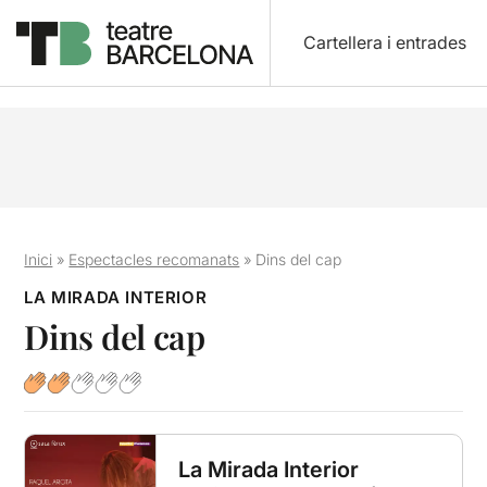
Cartellera i entrades
Inici
»
Espectacles recomanats
»
Dins del cap
LA MIRADA INTERIOR
Dins del cap
La Mirada Interior