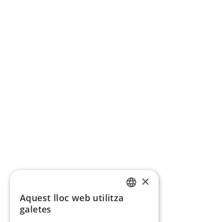
×
Aquest lloc web utilitza
CATALAN
galetes
SPANISH