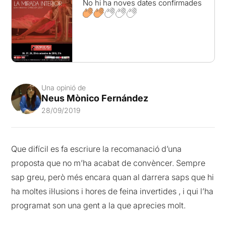
No hi ha noves dates confirmades
Una opinió de
Neus Mònico Fernández
28/09/2019
Que difícil es fa escriure la recomanació d’una
proposta que no m’ha acabat de convèncer. Sempre
sap greu, però més encara quan al darrera saps que hi
ha moltes il·lusions i hores de feina invertides , i qui l’ha
programat son una gent a la que aprecies molt.