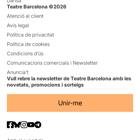
Dansa
Teatre Barcelona ©2026
Atenció al client
Avís legal
Política de privacitat
Política de cookies
Condicions d’ús
Comunicacions comercials i Newsletter
Anuncia’t
Vull rebre la newsletter de Teatre Barcelona amb les
novetats, promocions i sorteigs
Unir-me