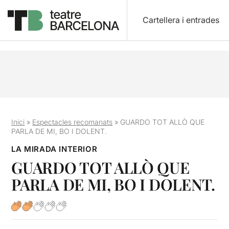
Cartellera i entrades
Inici
»
Espectacles recomanats
»
GUARDO TOT ALLÒ QUE
PARLA DE MI, BO I DOLENT.
LA MIRADA INTERIOR
GUARDO TOT ALLÒ QUE
PARLA DE MI, BO I DOLENT.