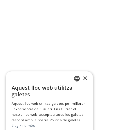
×
Aquest lloc web utilitza
CATALAN
galetes
SPANISH
Aquest lloc web utilitza galetes per millorar
l'experiència de l'usuari. En utilitzar el
nostre lloc web, accepteu totes les galetes
d’acord amb la nostra Política de galetes.
Llegir-ne més