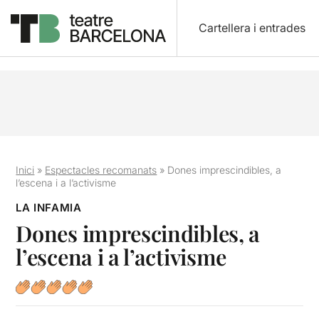
Cartellera i entrades
Inici
»
Espectacles recomanats
»
Dones imprescindibles, a
l’escena i a l’activisme
LA INFAMIA
Dones imprescindibles, a
l’escena i a l’activisme