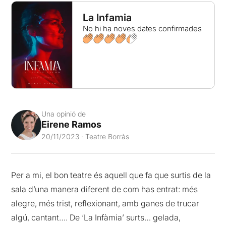
La Infamia
No hi ha noves dates confirmades
Una opinió de
Eirene Ramos
20/11/2023 · Teatre Borràs
Per a mi, el bon teatre és aquell que fa que surtis de la
sala d’una manera diferent de com has entrat: més
alegre, més trist, reflexionant, amb ganes de trucar
algú, cantant…. De ‘La Infàmia’ surts… gelada,