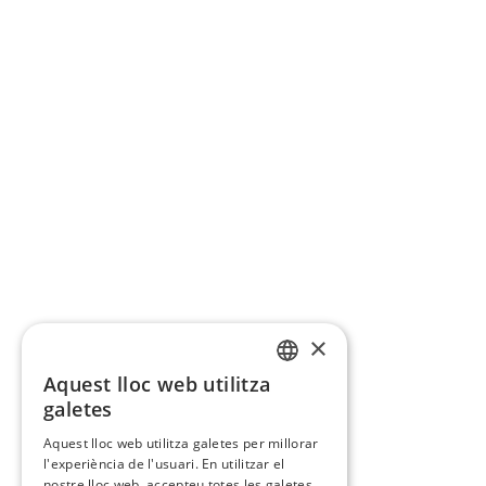
×
Aquest lloc web utilitza
CATALAN
galetes
SPANISH
Aquest lloc web utilitza galetes per millorar
l'experiència de l'usuari. En utilitzar el
nostre lloc web, accepteu totes les galetes