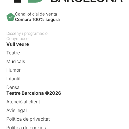
Canal oficial de venta
Compra 100% segura
Disseny i programació:
Copymouse
Vull veure
Teatre
Musicals
Humor
Infantil
Dansa
Teatre Barcelona ©2026
Atenció al client
Avís legal
Política de privacitat
Política de cookies