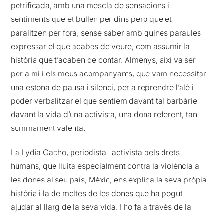
petrificada, amb una mescla de sensacions i
sentiments que et bullen per dins però que et
paralitzen per fora, sense saber amb quines paraules
expressar el que acabes de veure, com assumir la
història que t’acaben de contar. Almenys, així va ser
per a mi i els meus acompanyants, que vam necessitar
una estona de pausa i silenci, per a reprendre l’alè i
poder verbalitzar el que sentíem davant tal barbàrie i
davant la vida d’una activista, una dona referent, tan
summament valenta.
La Lydia Cacho, periodista i activista pels drets
humans, que lluita especialment contra la violència a
les dones al seu país, Mèxic, ens explica la seva pròpia
història i la de moltes de les dones que ha pogut
ajudar al llarg de la seva vida. I ho fa a través de la