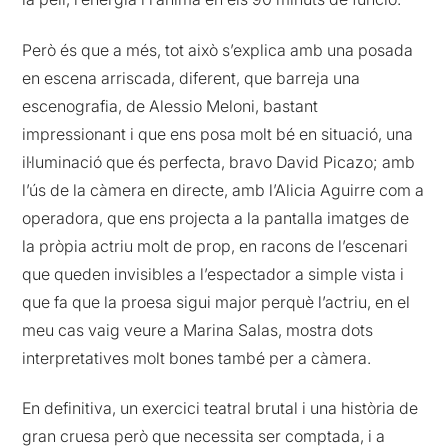
Però és que a més, tot això s’explica amb una posada
en escena arriscada, diferent, que barreja una
escenografia, de Alessio Meloni, bastant
impressionant i que ens posa molt bé en situació, una
il·luminació que és perfecta, bravo David Picazo; amb
l’ús de la càmera en directe, amb l’Alicia Aguirre com a
operadora, que ens projecta a la pantalla imatges de
la pròpia actriu molt de prop, en racons de l’escenari
que queden invisibles a l’espectador a simple vista i
que fa que la proesa sigui major perquè l’actriu, en el
meu cas vaig veure a Marina Salas, mostra dots
interpretatives molt bones també per a càmera.
En definitiva, un exercici teatral brutal i una història de
gran cruesa però que necessita ser comptada, i a