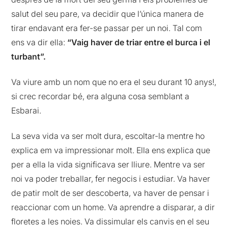
salut del seu pare, va decidir que l’única manera de
tirar endavant era fer-se passar per un noi. Tal com
ens va dir ella:
“Vaig haver de triar entre el burca i el
turbant”.
Va viure amb un nom que no era el seu durant 10
anys!
,
si crec recordar bé, era alguna cosa semblant a
Esbarai
.
La seva vida va ser molt dura, escoltar-la mentre ho
explica em va impressionar molt. Ella ens explica que
per a ella la vida significava ser lliure. Mentre va ser
noi va poder treballar, fer negocis i estudiar. Va haver
de patir molt de ser descoberta, va haver de pensar i
reaccionar com un home. Va aprendre a disparar, a dir
floretes a les noies. Va dissimular els canvis en el seu