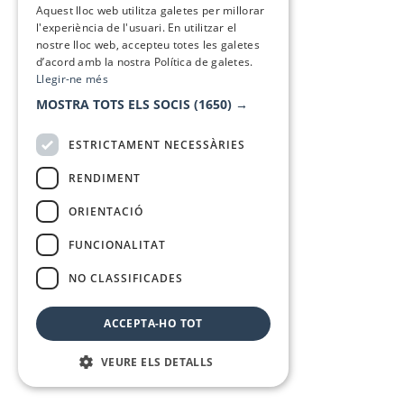
Aquest lloc web utilitza galetes per millorar
l'experiència de l'usuari. En utilitzar el
nostre lloc web, accepteu totes les galetes
d’acord amb la nostra Política de galetes.
Llegir-ne més
MOSTRA TOTS ELS SOCIS
(1650) →
ESTRICTAMENT NECESSÀRIES
RENDIMENT
ORIENTACIÓ
FUNCIONALITAT
NO CLASSIFICADES
ACCEPTA-HO TOT
VEURE ELS DETALLS