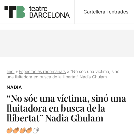
Cartellera i entrades
Inici
»
Espectacles recomanats
»
“No sóc una víctima, sinó
una lluitadora en busca de la llibertat” Nadia Ghulam
NADIA
“No sóc una víctima, sinó una
lluitadora en busca de la
llibertat” Nadia Ghulam