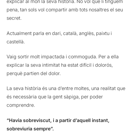
explicar al món la seva història. No vol que li tinguem
pena, tan sols vol compartir amb tots nosaltres el seu
secret.
Actualment parla en
dari
, català, anglès, paixtu i
castellà.
Vaig sortir molt impactada i commoguda. Per a ella
explicar la seva intimitat ha estat difícil i dolorós,
perquè partien del dolor.
La seva història és una d’entre moltes, una realitat que
és necessària que la gent sàpiga, per poder
comprendre.
“Havia sobreviscut, i a partir d’aquell instant,
sobreviuria sempre”.