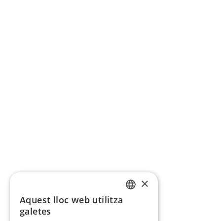
×
Aquest lloc web utilitza
CATALAN
galetes
SPANISH