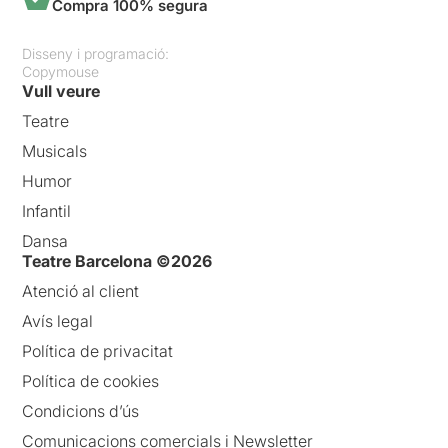
Compra 100% segura
Disseny i programació:
Copymouse
Vull veure
Teatre
Musicals
Humor
Infantil
Dansa
Teatre Barcelona ©2026
Atenció al client
Avís legal
Política de privacitat
Política de cookies
Condicions d’ús
Comunicacions comercials i Newsletter