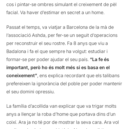
cos i pintar-se ombres simulant el creixement de pèl
facial
.
Va haver d’estimar en secret a un home.
Passat el temps, va viatjar a Barcelona de la mà de
l’associació
Ashda
, per fer-se un seguit d’operacions
per reconstruir el seu rostre. Fa 8 anys que viu a
Badalona i fa el que sempre ha volgut: estudiar i
formar-se per poder ajudar el seu país.
“La fe és
important, però ho és molt més si es basa en el
coneixement”
, ens explica recordant que els talibans
prefereixen la ignorància del poble per poder mantenir
el seu domini opressiu.
La família d’acollida van explicar que va trigar molts
anys a llençar la roba d’home que portava dins d’un
coixí. Ara ja no té por de mostrar la seva cara. Ara vol