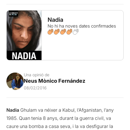
Nadia
No hi ha noves dates confirmades
Una opinió de
Neus Mònico Fernández
08/02/2016
Nadia
Ghulam
va néixer a Kabul, l’Afganistan, l’any
1985. Quan tenia 8 anys, durant la guerra civil, va
caure una bomba a casa seva, i la va desfigurar la