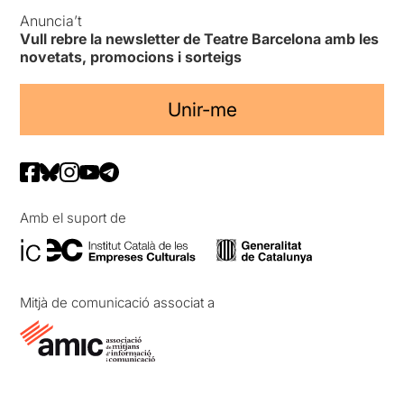
Anuncia’t
Vull rebre la newsletter de Teatre Barcelona amb les
novetats, promocions i sorteigs
Unir-me
Amb el suport de
Mitjà de comunicació associat a