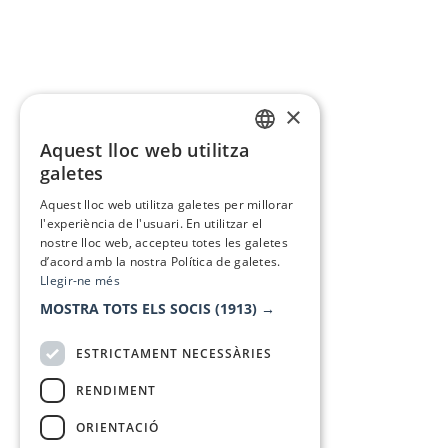
×
Aquest lloc web utilitza
CATALAN
galetes
SPANISH
Aquest lloc web utilitza galetes per millorar
l'experiència de l'usuari. En utilitzar el
nostre lloc web, accepteu totes les galetes
d’acord amb la nostra Política de galetes.
Llegir-ne més
MOSTRA TOTS ELS SOCIS
(1913) →
ESTRICTAMENT NECESSÀRIES
RENDIMENT
ORIENTACIÓ