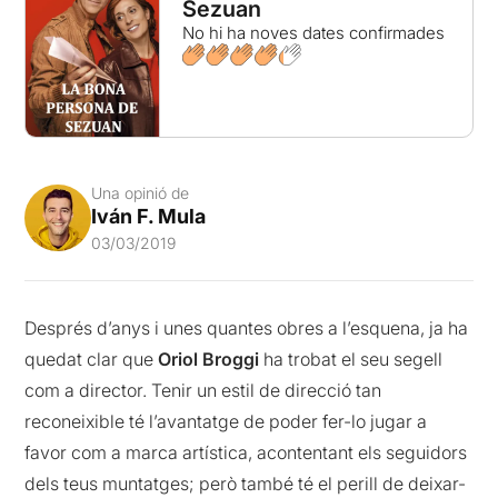
Sezuan
No hi ha noves dates confirmades
Una opinió de
Iván F. Mula
03/03/2019
Després d’anys i unes quantes obres a l’esquena, ja ha
quedat clar que
Oriol Broggi
ha trobat el seu segell
com a director. Tenir un estil de direcció tan
reconeixible té l’avantatge de poder fer-lo jugar a
favor com a marca artística, acontentant els seguidors
dels teus muntatges; però també té el perill de deixar-