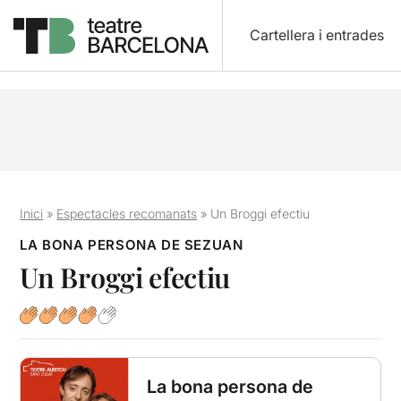
Cartellera i entrades
Inici
»
Espectacles recomanats
»
Un Broggi efectiu
LA BONA PERSONA DE SEZUAN
Un Broggi efectiu
La bona persona de