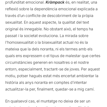
profunditat emocional.
Kràmpack
és, en realitat, una
reflexió sobre la dependència emocional explicada a
través d’un conflicte de descobriment de la pròpia
sexualitat. En aquest aspecte, la qualitat del text
original és innegable. No obstant això, el temps ha
passat i la societat evoluciona. La mirada sobre
l’homosexualitat o la bisexualitat actual no és la
mateixa que la dels noranta, ni els termes amb els
quals ens expressem o el tipus de malestar que certes
circumstàncies generen en nosaltres o el nostre
entorn, especialment, tractant-se de joves. Per aquest
motiu, potser hagués estat més encertat ambientar la
història als anys noranta en comptes d’intentar
actualitzar-la per, finalment, quedar-se a mig camí.
En qualsevol cas, el muntatge no deixa de ser un