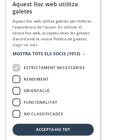
Aquest lloc web utilitza
CATALAN
galetes
SPANISH
Aquest lloc web utilitza galetes per millorar
l'experiència de l'usuari. En utilitzar el
nostre lloc web, accepteu totes les galetes
d’acord amb la nostra Política de galetes.
Llegir-ne més
MOSTRA TOTS ELS SOCIS
(1913) →
ESTRICTAMENT NECESSÀRIES
RENDIMENT
ORIENTACIÓ
FUNCIONALITAT
NO CLASSIFICADES
ACCEPTA-HO TOT