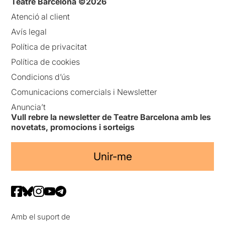
Teatre Barcelona ©2026
Atenció al client
Avís legal
Política de privacitat
Política de cookies
Condicions d’ús
Comunicacions comercials i Newsletter
Anuncia’t
Vull rebre la newsletter de Teatre Barcelona amb les
novetats, promocions i sorteigs
Unir-me
Amb el suport de