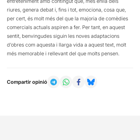
entreteniment amb contingut que, més enllà dels
riures, genera debat i, fins i tot, emociona, cosa que,
per cert, és molt més del que la majoria de comèdies
comercials actuals aspiren a fer. Per tant, en aquest
sentit, benvingudes siguin les noves adaptacions
d’obres com aquesta i llarga vida a aquest text, molt
més memorable i rellevant del que molts pensen.
Compartir opinió