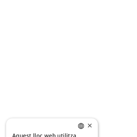
×
Aquest lloc web utilitza