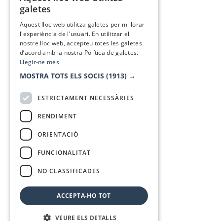
CATALAN
galetes
SPANISH
Aquest lloc web utilitza galetes per millorar
l'experiència de l'usuari. En utilitzar el
nostre lloc web, accepteu totes les galetes
d’acord amb la nostra Política de galetes.
Llegir-ne més
MOSTRA TOTS ELS SOCIS
(1913) →
ESTRICTAMENT NECESSÀRIES
RENDIMENT
ORIENTACIÓ
FUNCIONALITAT
NO CLASSIFICADES
ACCEPTA-HO TOT
VEURE ELS DETALLS