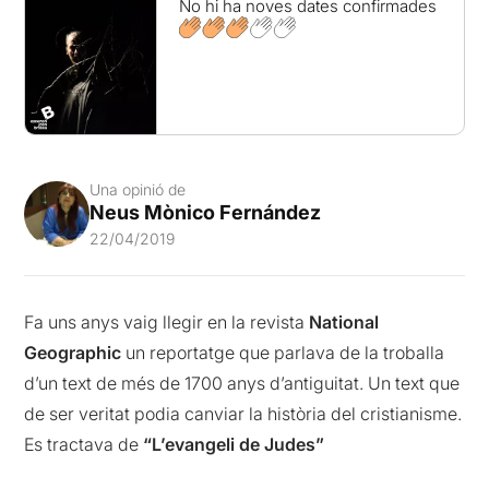
No hi ha noves dates confirmades
Una opinió de
Neus Mònico Fernández
22/04/2019
Fa uns anys vaig llegir en la revista
National
Geographic
un reportatge que parlava de la troballa
d’un text de més de 1700 anys d’antiguitat. Un text que
de ser veritat podia canviar la història del cristianisme.
Es tractava de
“L’evangeli de Judes”