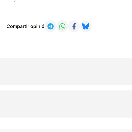
Compartir opinió