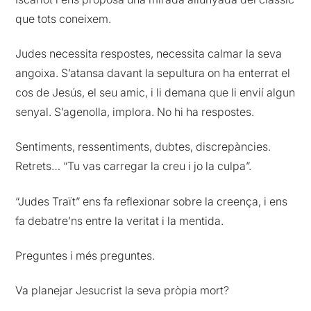
que tots coneixem.
Judes necessita respostes, necessita calmar la seva
angoixa. S’atansa davant la sepultura on ha enterrat el
cos de Jesús, el seu amic, i li demana que li envií algun
senyal. S’agenolla, implora. No hi ha respostes.
Sentiments, ressentiments, dubtes, discrepàncies.
Retrets… “Tu vas carregar la creu i jo la culpa”.
“Judes Traït” ens fa reflexionar sobre la creença, i ens
fa debatre’ns entre la veritat i la mentida.
Preguntes i més preguntes.
Va planejar Jesucrist la seva pròpia mort?