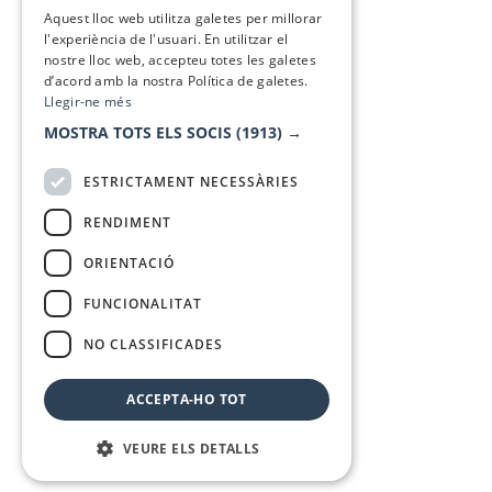
SPANISH
Aquest lloc web utilitza galetes per millorar
l'experiència de l'usuari. En utilitzar el
nostre lloc web, accepteu totes les galetes
d’acord amb la nostra Política de galetes.
Llegir-ne més
MOSTRA TOTS ELS SOCIS
(1913) →
ESTRICTAMENT NECESSÀRIES
RENDIMENT
ORIENTACIÓ
FUNCIONALITAT
NO CLASSIFICADES
ACCEPTA-HO TOT
VEURE ELS DETALLS