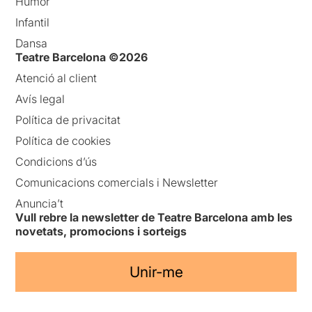
Humor
Infantil
Dansa
Teatre Barcelona ©2026
Atenció al client
Avís legal
Política de privacitat
Política de cookies
Condicions d’ús
Comunicacions comercials i Newsletter
Anuncia’t
Vull rebre la newsletter de Teatre Barcelona amb les
novetats, promocions i sorteigs
Unir-me