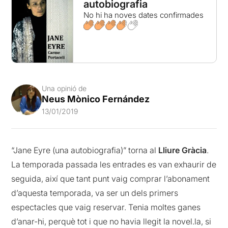
autobiografia
No hi ha noves dates confirmades
Una opinió de
Neus Mònico Fernández
13/01/2019
“Jane Eyre (una autobiografia)” torna al
Lliure Gràcia
.
La temporada passada les entrades es van exhaurir de
seguida, així que tant punt vaig comprar l’abonament
d’aquesta temporada, va ser un dels primers
espectacles que vaig reservar. Tenia moltes ganes
d’anar-hi, perquè tot i que no havia llegit la novel.la, si