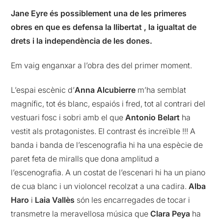
Jane Eyre és possiblement una de les primeres
obres en que es defensa la llibertat , la igualtat de
drets i la independència de les dones.
Em vaig enganxar a l’obra des del primer moment.
L’espai escènic d’
Anna Alcubierre
m’ha semblat
magnífic, tot és blanc, espaiós i fred, tot al contrari del
vestuari fosc i sobri amb el que
Antonio Belart
ha
vestit als protagonistes. El contrast és increïble !!! A
banda i banda de l’escenografia hi ha una espècie de
paret feta de miralls que dona amplitud a
l’escenografia. A un costat de l’escenari hi ha un piano
de cua blanc i un violoncel recolzat a una cadira.
Alba
Haro
i
Laia Vallès
són les encarregades de tocar i
transmetre la meravellosa música que
Clara Peya
ha