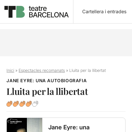
Cartellera i entrades
Inici
»
Espectacles recomanats
»
Lluita per la llibertat
JANE EYRE: UNA AUTOBIOGRAFIA
Lluita per la llibertat
Jane Eyre: una