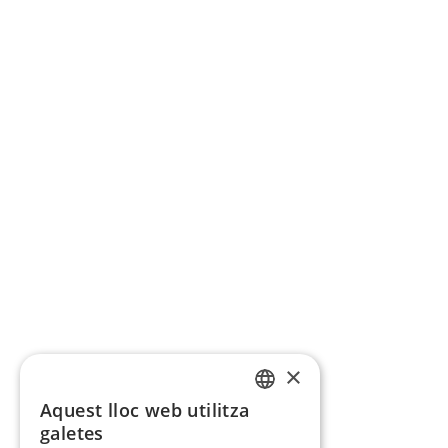
×
Aquest lloc web utilitza
CATALAN
galetes