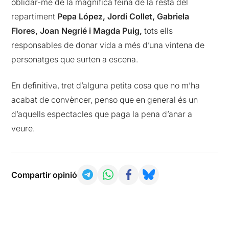
oblidar-me de la magnífica feina de la resta del
repartiment
Pepa López, Jordi Collet, Gabriela
Flores, Joan Negrié i Magda Puig,
tots ells
responsables de donar vida a més d’una vintena de
personatges que surten a escena.
En definitiva, tret d’alguna petita cosa que no m’ha
acabat de convèncer, penso que en general és un
d’aquells espectacles que paga la pena d’anar a
veure.
Compartir opinió