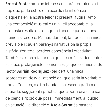
Ernest Fuster
amb un interessant caràcter futurista i
pop que parla sobre els records i la influència
d’aquests en la nostra felicitat present i futura. Amb
una composició musical d’un nivell acceptable, la
proposta resulta entretinguda i aconsegueix alguns
moments tendres. Malauradament, també és una mica
previsible i cau en paranys narratius on la pròpia
història s’enreda, perdent coherència i efectivitat.
També es troba a faltar una química més evident entre
les dues protagonistes femenines, ja que el carisma de
l’actor
Adrián Rodríguez
(per cert, una mica
sobreactuat) desvia l’atenció del que seria la veritable
trama. Destaca, d’altra banda, una escenografia molt
acurada, suggerent i pràctica que aporta una estètica
de ciència ficció que posa, immediatament, al públic
en situació. La direcció d’
Alícia Serrat
és bastant