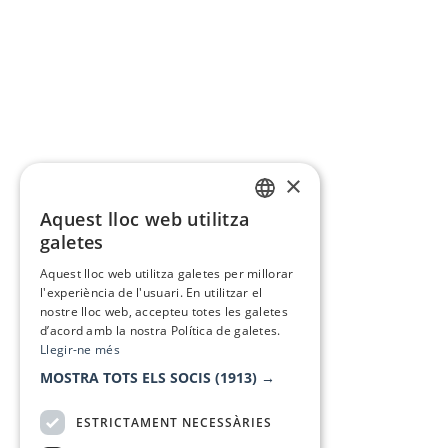
×
Aquest lloc web utilitza
CATALAN
galetes
SPANISH
Aquest lloc web utilitza galetes per millorar
l'experiència de l'usuari. En utilitzar el
nostre lloc web, accepteu totes les galetes
d’acord amb la nostra Política de galetes.
Llegir-ne més
MOSTRA TOTS ELS SOCIS
(1913) →
ESTRICTAMENT NECESSÀRIES