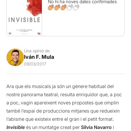
No hi ha noves dates confirmades
Una opinió de
Iván F. Mula
09/03/2017
Ara que els musicals ja són un gènere habitual del
nostre panorama teatral, resulta enriquidor que, a poc
a poc, vagin apareixent noves propostes que omplin
també l’espai de produccions mitjanes que redueixin
l’abisme que existeix entre el gran i el petit format.
Invisible
és un muntatge creat per
Sílvia Navarro
i