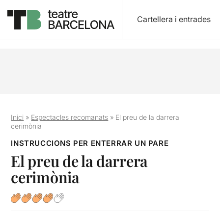
Cartellera i entrades
Inici
»
Espectacles recomanats
»
El preu de la darrera
cerimònia
INSTRUCCIONS PER ENTERRAR UN PARE
El preu de la darrera
cerimònia