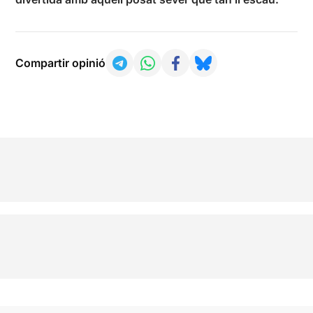
Compartir opinió