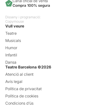
Canal oficial de venta
Compra 100% segura
Disseny i programació:
Copymouse
Vull veure
Teatre
Musicals
Humor
Infantil
Dansa
Teatre Barcelona ©2026
Atenció al client
Avís legal
Política de privacitat
Política de cookies
Condicions d’ús