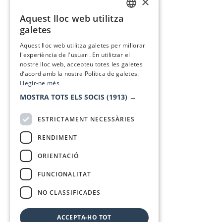
×
Aquest lloc web utilitza
CATALAN
galetes
SPANISH
Aquest lloc web utilitza galetes per millorar
l'experiència de l'usuari. En utilitzar el
nostre lloc web, accepteu totes les galetes
d’acord amb la nostra Política de galetes.
Llegir-ne més
MOSTRA TOTS ELS SOCIS
(1913) →
ESTRICTAMENT NECESSÀRIES
RENDIMENT
ORIENTACIÓ
FUNCIONALITAT
NO CLASSIFICADES
ACCEPTA-HO TOT