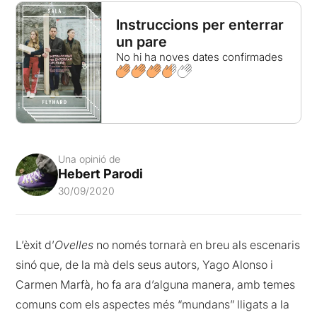
Instruccions per enterrar
un pare
No hi ha noves dates confirmades
Una opinió de
Hebert Parodi
30/09/2020
L’èxit d’
Ovelles
no només tornarà en breu als escenaris
sinó que, de la mà dels seus autors, Yago Alonso i
Carmen Marfà, ho fa ara d’alguna manera, amb temes
comuns com els aspectes més “mundans” lligats a la