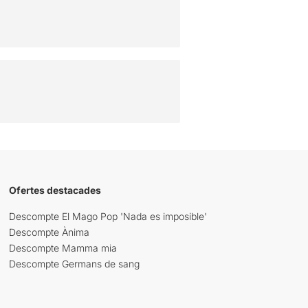
Ofertes destacades
Descompte El Mago Pop 'Nada es imposible'
Descompte Ànima
Descompte Mamma mia
Descompte Germans de sang