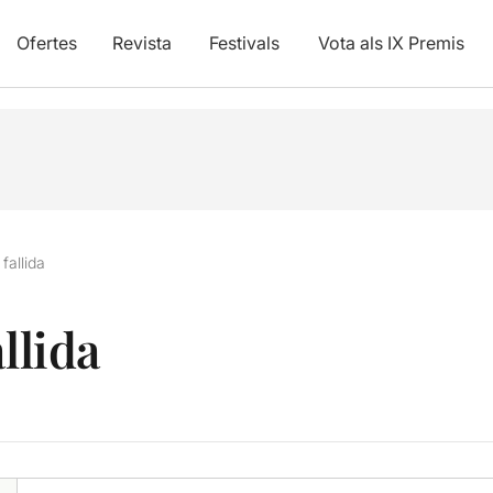
Ofertes
Revista
Festivals
Vota als IX Premis
fallida
llida