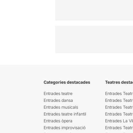
Categories destacades
Teatres desta
Entrades teatre
Entrades Teatr
Entrades dansa
Entrades Teat
Entrades musicals
Entrades Teatr
Entrades teatre infantil
Entrades Teat
Entrades òpera
Entrades La Vil
Entrades improvisació
Entrades Teat