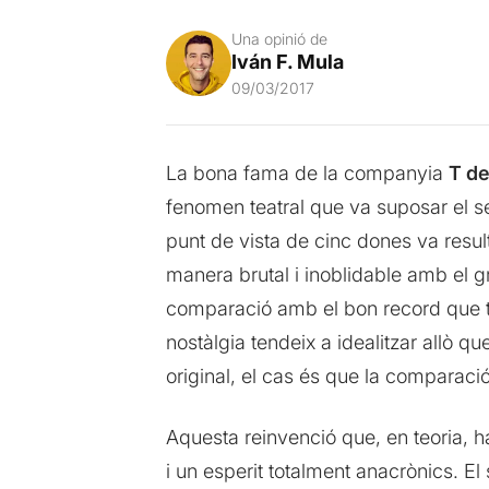
Una opinió de
Iván F. Mula
09/03/2017
La bona fama de la companyia
T de
fenomen teatral que va suposar el 
punt de vista de cinc dones va result
manera brutal i inoblidable amb el gr
comparació amb el bon record que tot
nostàlgia tendeix a idealitzar allò que
original, el cas és que la comparació
Aquesta reinvenció que, en teoria, h
i un esperit totalment anacrònics. El 