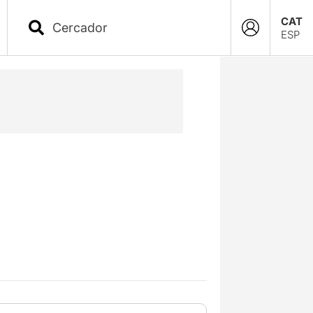
CAT
ESP