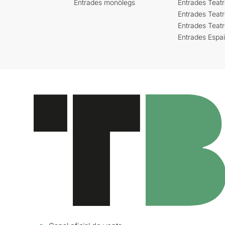
Entrades monòlegs
Entrades Teatr
Entrades Teatr
Entrades Teat
Entrades Espa