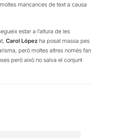
 té moltes mancances de text a causa
gueix estar a l’altura de les
at,
Carol López
ha posat massa pes
carisma, però moltes altres només fan
oses però això no salva el conjunt