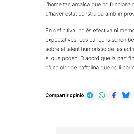
l’home tan arcaica que no funciona ni
d’haver estat construïda amb improv
En definitiva, no és efectiva ni mem
expectatives. Les cançons sonen bé p
sobre el talent humorístic de les ac
el que poden. D’acord que la part fin
d’una olor de naftalina que no li cor
Compartir opinió