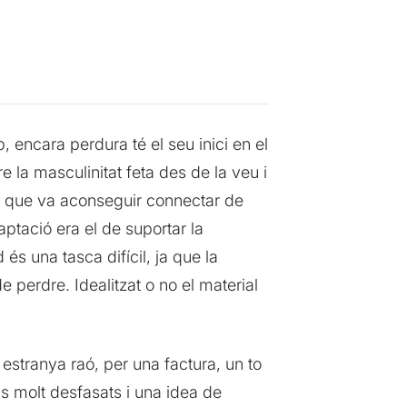
, encara perdura té el seu inici en el
re la masculinitat feta des de la veu i
ida que va aconseguir connectar de
ptació era el de suportar la
s una tasca difícil, ja que la
de perdre. Idealitzat o no el material
estranya raó, per una factura, un to
ips molt desfasats i una idea de