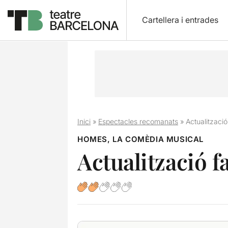
Cartellera i entrades
Inici
»
Espectacles recomanats
»
Actualització 
HOMES, LA COMÈDIA MUSICAL
Actualització fa