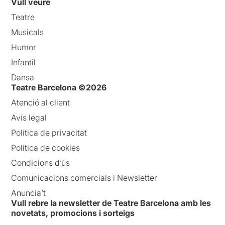
Vull veure
Teatre
Musicals
Humor
Infantil
Dansa
Teatre Barcelona ©2026
Atenció al client
Avís legal
Política de privacitat
Política de cookies
Condicions d’ús
Comunicacions comercials i Newsletter
Anuncia’t
Vull rebre la newsletter de Teatre Barcelona amb les
novetats, promocions i sorteigs