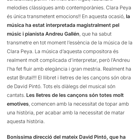
melodies clàssiques amb contemporànies. Clara
Peya
és única transmetent emocions!! En aquesta ocasió,
la
música ha estat interpretada magistralment pel
músic i pianista Andreu Gallén
, que ha sabut
transmetre en tot moment l’essència de la música de la
Clara
Peya
. La música d’aquesta compositora és
realment molt complicada d’interpretar, però l’Andreu
l’ha fet fluir amb elegància i gran mestria. Realment ha
estat Brutal!!! El llibret i lletres de les cançons són obra
de David
Pintó
. Tots els diàlegs del musical són
cantats.
Les lletres de les cançons són totes molt
emotives
, comencen amb la necessitat de topar amb
una història, per acabar amb la necessitat de matar
aquesta història.
Boníssima direcció del mateix David
Pintó
, que ha