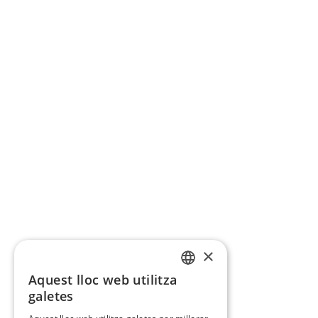
×
Aquest lloc web utilitza
CATALAN
galetes
SPANISH