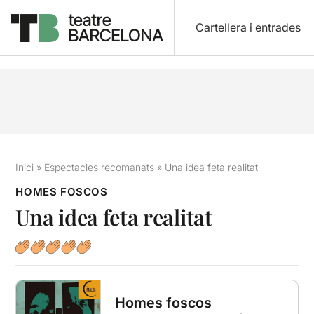
Cartellera i entrades
Inici
»
Espectacles recomanats
»
Una idea feta realitat
HOMES FOSCOS
Una idea feta realitat
Homes foscos