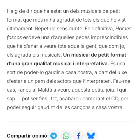
Haig de dir que ha estat un dels musicals de petit
format que més m’ha agradat de tots els que he vist
últimament. Repetiria sens dubte. En definitiva,
Homes
foscos
esdevé una d’aquelles peces imprescindibles
que ha d’anar a veure tota aquella gent, que com jo,
els agrada els musicals.
Un musical de petit format
d’una gran qualitat musical i interpretativa.
És una
sort de poder-lo gaudir a casa nostra, a part del luxe
d’estar a un pam dels actors que l’interpreten. Feu-me
cas, i aneu al Maldà a veure aquesta petita joia. I qui
sap…, pot ser fins i tot, acabareu comprant el CD, per
poder seguir gaudint de les cançons a casa
vostra
.
Compartir opinió