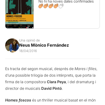
No hi ha noves dates confirmades
Una opinió de
Neus Mònico Fernández
18/04/2016
Es tracta del segon musical, després de
Mares i filles
,
d’una possible trilogia de dos intèrprets, que porta la
firma de la compositora
Clara
Peya
, i del dramaturg i
director de musicals
David
Pintó
.
Homes foscos
és un thriller musical basat en el món