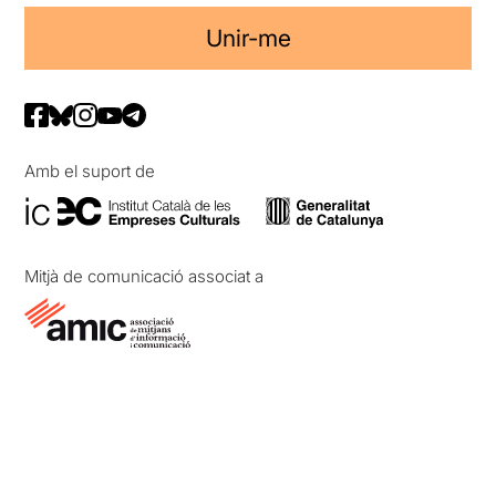
Unir-me
Amb el suport de
Mitjà de comunicació associat a